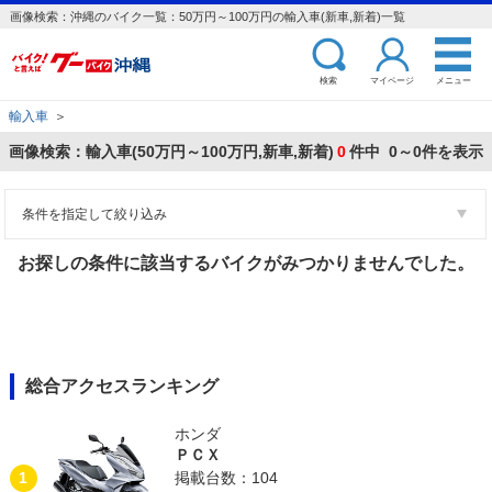
画像検索：沖縄のバイク一覧：50万円～100万円の輸入車(新車,新着)一覧
検索
マイページ
メニュー
輸入車
＞
画像検索：輸入車(50万円～100万円,新車,新着)
0
件中 0～0件を表示
条件を指定して絞り込み
お探しの条件に該当するバイクがみつかりませんでした。
総合アクセスランキング
ホンダ
ＰＣＸ
1
掲載台数：104