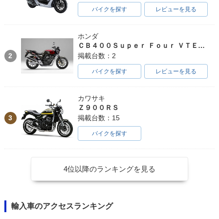
バイクを探す
レビューを見る
ホンダ
ＣＢ４００Ｓｕｐｅｒ Ｆｏｕｒ ＶＴＥＣ ＳＰＥＣ３
2
掲載台数：2
バイクを探す
レビューを見る
カワサキ
Ｚ９００ＲＳ
3
掲載台数：15
バイクを探す
4位以降のランキングを見る
輸入車のアクセスランキング