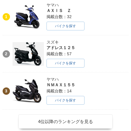
ヤマハ
ＡＸＩＳ Ｚ
1
掲載台数：32
バイクを探す
スズキ
アドレス１２５
2
掲載台数：57
バイクを探す
ヤマハ
ＮＭＡＸ１５５
3
掲載台数：14
バイクを探す
4位以降のランキングを見る