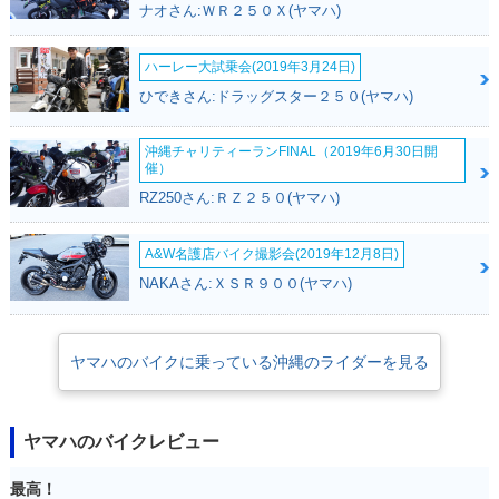
ナオさん:ＷＲ２５０Ｘ(ヤマハ)
ハーレー大試乗会(2019年3月24日)
ひできさん:ドラッグスター２５０(ヤマハ)
沖縄チャリティーランFINAL（2019年6月30日開
催）
RZ250さん:ＲＺ２５０(ヤマハ)
A&W名護店バイク撮影会(2019年12月8日)
NAKAさん:ＸＳＲ９００(ヤマハ)
ヤマハのバイクに乗っている沖縄のライダーを見る
ヤマハのバイクレビュー
最高！