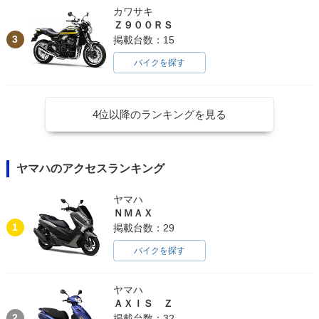
カワサキ
Ｚ９００ＲＳ
3
掲載台数：15
バイクを探す
4位以降のランキングを見る
ヤマハのアクセスランキング
ヤマハ
ＮＭＡＸ
1
掲載台数：29
バイクを探す
ヤマハ
ＡＸＩＳ Ｚ
2
掲載台数：32