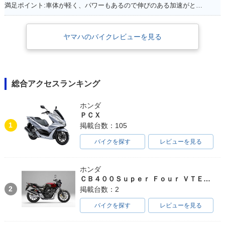
満足ポイント:車体が軽く、パワーもあるので伸びのある加速がとてもいいです。 高速道路も走りましたが、とても楽しめました。 また三気筒エンジンがとても気持ちよく、 国産車で三気筒エンジンはとても貴重だと感じた１台です。
ヤマハのバイクレビューを見る
総合アクセスランキング
ホンダ
ＰＣＸ
1
掲載台数：105
バイクを探す
レビューを見る
ホンダ
ＣＢ４００Ｓｕｐｅｒ Ｆｏｕｒ ＶＴＥＣ ＳＰＥＣ３
2
掲載台数：2
バイクを探す
レビューを見る