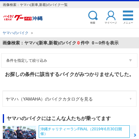
画像検索：ヤマハ(新車,新着)のバイク一覧
検索
マイページ
メニュー
ヤマハのバイク
＞
画像検索：ヤマハ(新車,新着)のバイク
0
件中 0～0件を表示
条件を指定して絞り込み
お探しの条件に該当するバイクがみつかりませんでした。
ヤマハ（YAMAHA）のバイクカタログを見る
ヤマハのバイクにはこんな人たちが乗ってます
沖縄チャリティーランFINAL（2019年6月30日開
催）