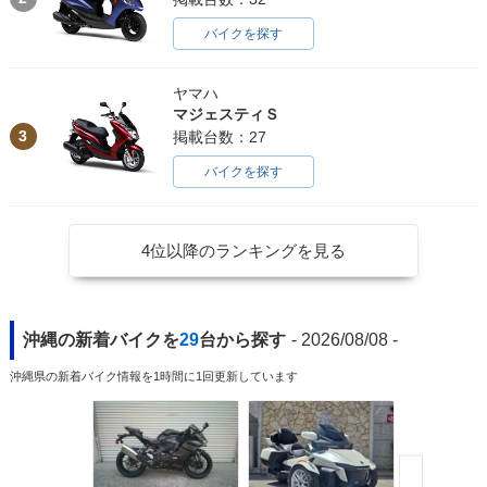
バイクを探す
ヤマハ
マジェスティＳ
3
掲載台数：27
バイクを探す
4位以降のランキングを見る
沖縄の新着バイクを
29
台から探す
- 2026/08/08 -
沖縄県の新着バイク情報を1時間に1回更新しています