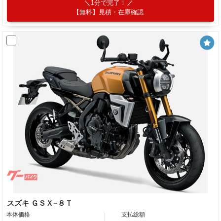
1分で完了！
【無料】見積・在庫確認
スズキ ＧＳＸ−８Ｔ
本体価格
支払総額