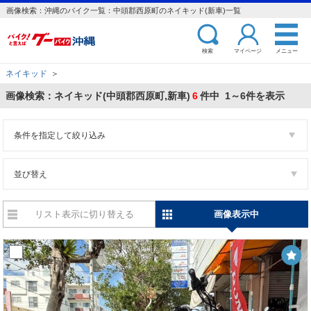
画像検索：沖縄のバイク一覧：中頭郡西原町のネイキッド(新車)一覧
検索
マイページ
メニュー
ネイキッド
＞
画像検索：ネイキッド(中頭郡西原町,新車)
6
件中 1～6件を表示
条件を指定して絞り込み
並び替え
リスト表示に切り替える
画像表示中