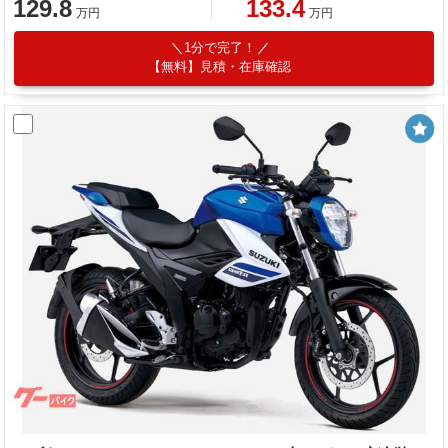
129.8
133.4
万円
万円
1分で完了！
【無料】見積・在庫確認