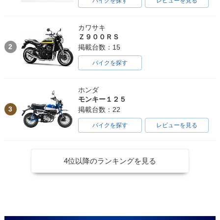
バイクを探す
レビューを見る
カワサキ
Ｚ９００ＲＳ
2
掲載台数：15
バイクを探す
ホンダ
モンキー１２５
3
掲載台数：22
バイクを探す
レビューを見る
4位以降のランキングを見る