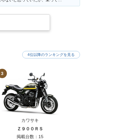
4位以降のランキングを見る
3
カワサキ
Ｚ９００ＲＳ
掲載台数：15