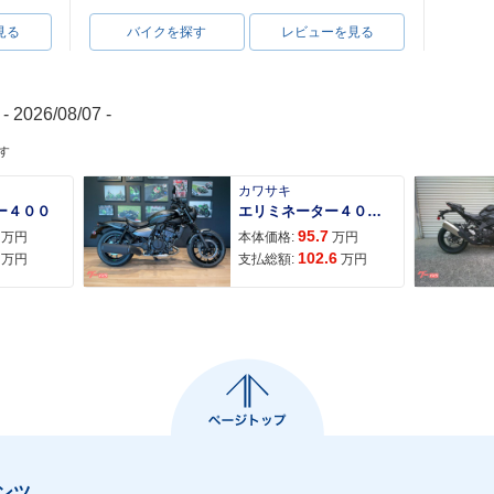
見る
バイクを探す
レビューを見る
- 2026/08/07 -
す
カワサキ
ー４００
エリミネーター４００ＳＥ
95.7
万円
本体価格:
万円
102.6
万円
支払総額:
万円
ンツ