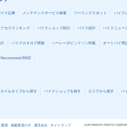
バイク記事
メンテナンスサービス検索
ツーリングスポット
バイク
アクセスランキング
バイクショップ紹介
バイク紹介
バイクニュー
紹介
バイクカタログ情報
ハーレーダビッドソン特集
オートバイ用品な
Recommend BIKE
スタイルタイプから探す
バイクショップを探す
エリアから探す
バ
ご要望
掲載希望の方
運営会社
サイトマップ
COPYRIGHT© PROTO CORPOR