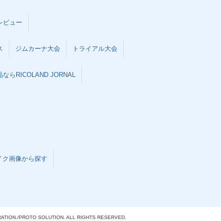
レビュー
ス
ジムカーナ大会
トライアル大会
らRICOLAND JORNAL
イク画像から探す
ATION./
PROTO SOLUTION. ALL RIGHTS RESERVED.