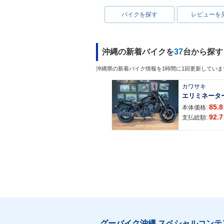
バイクを探す
レビューを
沖縄の新着バイクを
37
台から探す
沖縄県の新着バイク情報を1時間に1回更新していま
カワサキ
エリミネータ
85.8
本体価格:
92.7
支払総額:
グーバイク沖縄 スペシャルコンテ