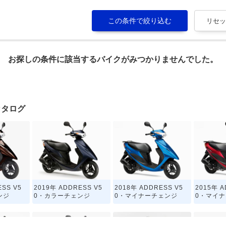
お探しの条件に該当するバイクがみつかりませんでした。
カタログ
ESS V5
2019年 ADDRESS V5
2018年 ADDRESS V5
2015年 A
ンジ
0・カラーチェンジ
0・マイナーチェンジ
0・マイ