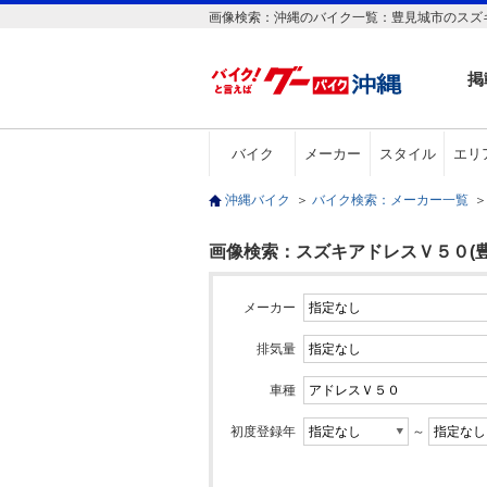
画像検索：沖縄のバイク一覧：豊見城市のスズキ
掲
バイク
メーカー
スタイル
エリ
沖縄バイク
＞
バイク検索：メーカー一覧
＞
画像検索：スズキアドレスＶ５０(豊
メーカー
排気量
車種
初度登録年
～