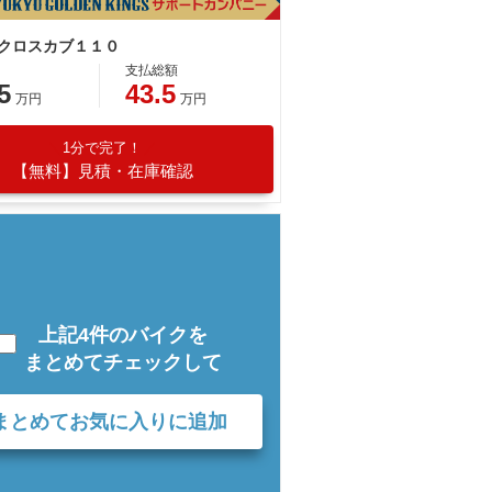
 クロスカブ１１０
支払総額
5
43.5
万円
万円
1分で完了！
【無料】見積・在庫確認
上記4件のバイクを
まとめてチェックして
まとめてお気に入りに追加