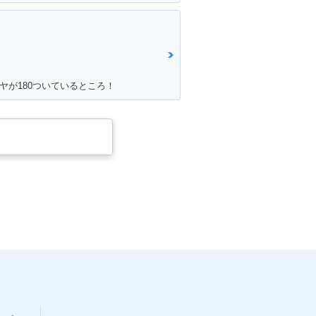
イヤが180ついているところ！