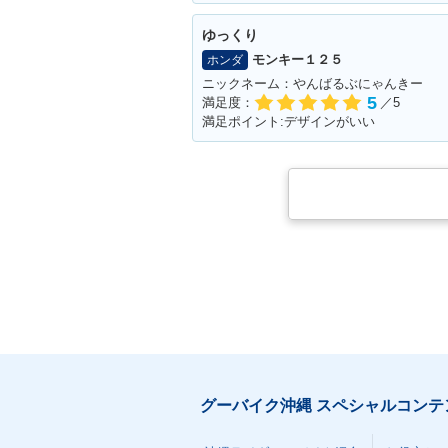
ゆっくり
モンキー１２５
ホンダ
ニックネーム：やんばるぶにゃんきー
5
満足度：
／5
満足ポイント:デザインがいい
グーバイク沖縄 スペシャルコンテ