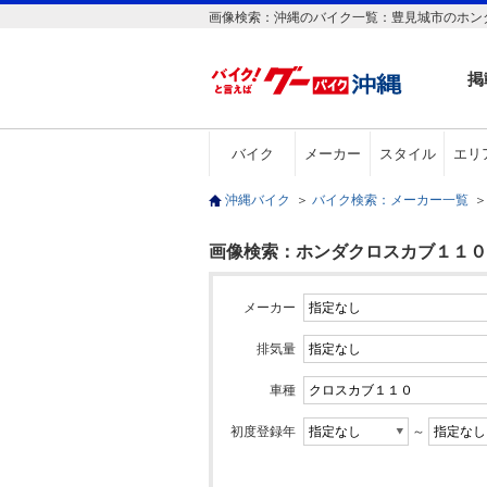
画像検索：沖縄のバイク一覧：豊見城市のホンダ
掲
バイク
メーカー
スタイル
エリ
沖縄バイク
＞
バイク検索：メーカー一覧
＞
画像検索：ホンダクロスカブ１１０(
メーカー
排気量
車種
初度登録年
～