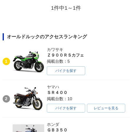
1件中1～1件
オールドルックのアクセスランキング
カワサキ
Ｚ９００ＲＳカフェ
1
掲載台数：5
バイクを探す
ヤマハ
ＳＲ４００
2
掲載台数：10
バイクを探す
レビューを見る
ホンダ
ＧＢ３５０