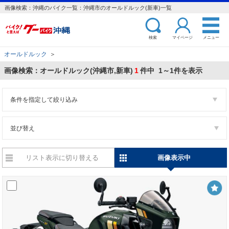
画像検索：沖縄のバイク一覧：沖縄市のオールドルック(新車)一覧
検索
マイページ
メニュー
オールドルック
＞
画像検索：オールドルック(沖縄市,新車)
1
件中 1～1件を表示
条件を指定して絞り込み
並び替え
リスト表示に切り替える
画像表示中