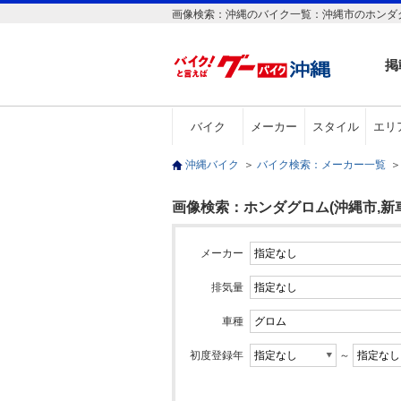
画像検索：沖縄のバイク一覧：沖縄市のホンダグ
掲
バイク
メーカー
スタイル
エリ
沖縄バイク
＞
バイク検索：メーカー一覧
＞
画像検索：ホンダグロム(沖縄市,新車
メーカー
排気量
車種
初度登録年
～