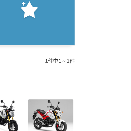
1件中1～1件