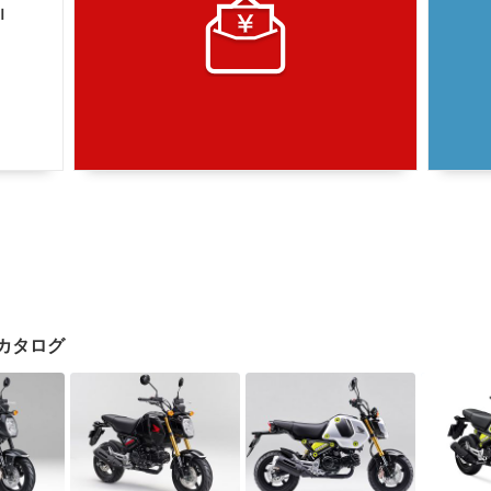
Ｉ
クカタログ