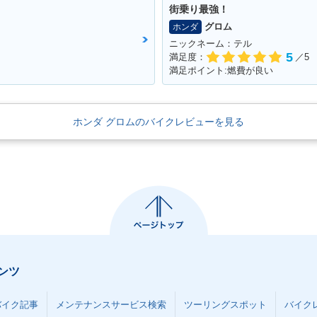
街乗り最強！
グロム
ホンダ
ニックネーム：テル
5
満足度：
／5
満足ポイント:燃費が良い
ホンダ グロムのバイクレビューを見る
ンツ
バイク記事
メンテナンスサービス検索
ツーリングスポット
バイク