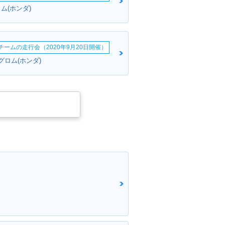
ム(ホンダ)
erチームの走行会（2020年9月20日開催）
ん:グロム(ホンダ)