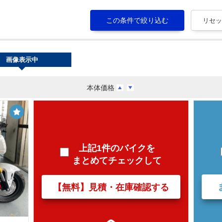
画像表示中
本体価格
上記1件のバイクを
まとめてチェックして
【無料】見積・在庫確認する