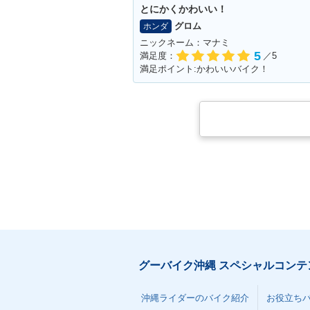
とにかくかわいい！
グロム
ホンダ
ニックネーム：マナミ
5
満足度：
／5
満足ポイント:かわいいバイク！
グーバイク沖縄 スペシャルコンテ
沖縄ライダーのバイク紹介
お役立ち