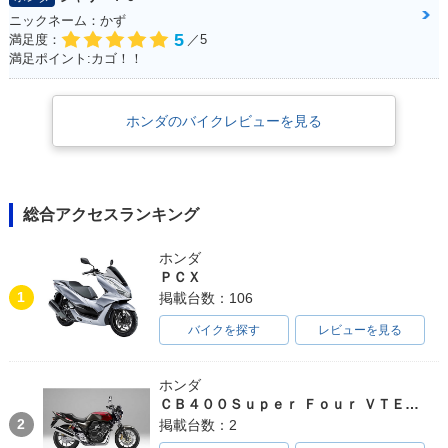
ニックネーム：かず
5
満足度：
／5
満足ポイント:カゴ！！
ホンダのバイクレビューを見る
総合アクセスランキング
ホンダ
ＰＣＸ
1
掲載台数：106
バイクを探す
レビューを見る
ホンダ
ＣＢ４００Ｓｕｐｅｒ Ｆｏｕｒ ＶＴＥＣ ＳＰＥＣ３
2
掲載台数：2