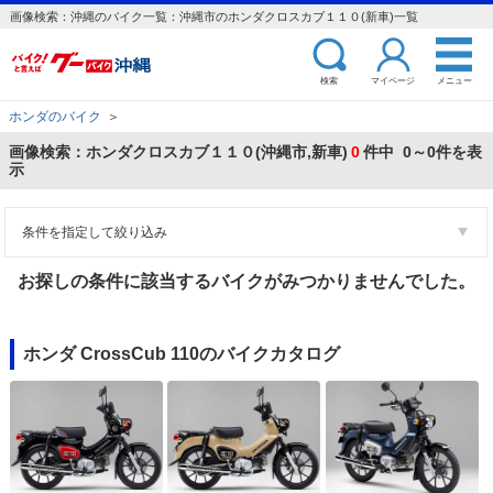
画像検索：沖縄のバイク一覧：沖縄市のホンダクロスカブ１１０(新車)一覧
検索
マイページ
メニュー
ホンダのバイク
＞
画像検索：ホンダクロスカブ１１０(沖縄市,新車)
0
件中 0～0件を表
示
条件を指定して絞り込み
お探しの条件に該当するバイクがみつかりませんでした。
ホンダ CrossCub 110のバイクカタログ