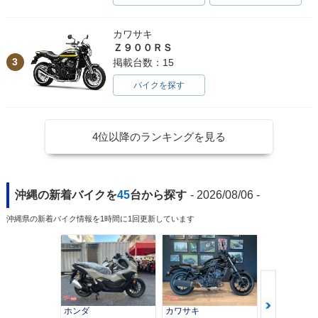
カワサキ
Ｚ９００ＲＳ
3
掲載台数：15
バイクを探す
4位以降のランキングを見る
沖縄の新着バイクを
45
台から探す
- 2026/08/06 -
沖縄県の新着バイク情報を1時間に1回更新しています
ホンダ
カワサキ
カワサキ