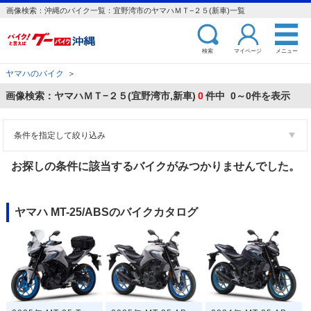
画像検索：沖縄のバイク一覧：宜野湾市のヤマハＭＴ−２５(新車)一覧
検索
マイページ
メニュー
ヤマハのバイク
＞
画像検索：ヤマハＭＴ−２５(宜野湾市,新車)
0
件中 0～0件を表示
条件を指定して絞り込み
お探しの条件に該当するバイクがみつかりませんでした。
ヤマハ MT-25/ABSのバイクカタログ