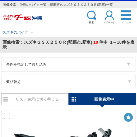
画像検索：沖縄のバイク一覧：那覇市のスズキＧＳＸ２５０Ｒ(新車)一覧
検索
マイページ
メニュー
スズキのバイク
＞
画像検索：スズキＧＳＸ２５０Ｒ(那覇市,新車)
10
件中 1～10件を表
示
条件を指定して絞り込み
並び替え
リスト表示に切り替える
画像表示中