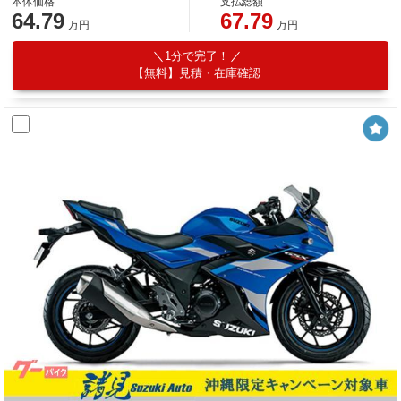
本体価格
支払総額
64.79
67.79
万円
万円
1分で完了！
【無料】見積・在庫確認