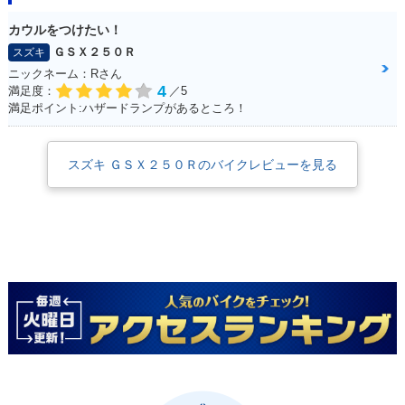
カウルをつけたい！
ＧＳＸ２５０Ｒ
スズキ
ニックネーム：Rさん
4
満足度：
／5
満足ポイント:ハザードランプがあるところ！
スズキ ＧＳＸ２５０Ｒのバイクレビューを見る