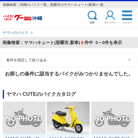
画像検索：沖縄のバイク一覧：那覇市のヤマハキュート(新車)一覧
検索
マイページ
メニュー
ヤマハのバイク
＞
画像検索：ヤマハキュート(那覇市,新車)
0
件中 0～0件を表示
条件を指定して絞り込み
お探しの条件に該当するバイクがみつかりませんでした。
ヤマハ CUTEのバイクカタログ