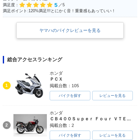
5
満足度：
／5
満足ポイント:120%満足!!!とにかく音！重量感もあっていい！
ヤマハのバイクレビューを見る
総合アクセスランキング
ホンダ
ＰＣＸ
1
掲載台数：105
バイクを探す
レビューを見る
ホンダ
ＣＢ４００Ｓｕｐｅｒ Ｆｏｕｒ ＶＴＥＣ ＳＰＥＣ３
2
掲載台数：2
バイクを探す
レビューを見る