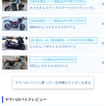
A&W名護店バイク撮影会(2019年1月19日)
さとささん:ドラッグスター４００クラシック(ヤマハ)
A&W名護店バイク撮影会(2019年12月8日)
NAKAさん:ＸＳＲ９００(ヤマハ)
道の駅ゆいゆい国頭撮影会（2019年5月26日開催）
ヒロさん:ＴＭＡＸ５３０(ヤマハ)
ハーレー大試乗会(2019年3月24日)
SRさん:ＳＲ４００(ヤマハ)
ヤマハのバイクに乗っている沖縄のライダーを見る
ヤマハのバイクレビュー