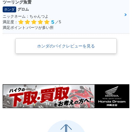
ツーリング魚雷
グロム
ホンダ
ニックネーム：ちゃんつよ
5
満足度：
／5
満足ポイント:パーツが多い所
ホンダのバイクレビューを見る