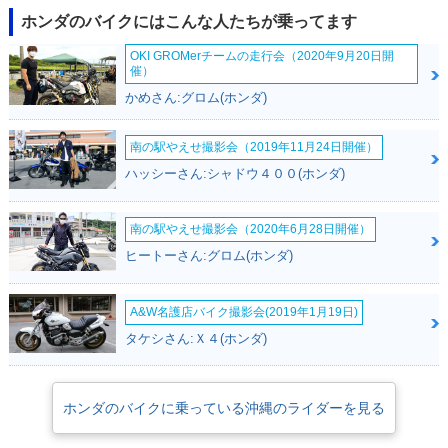
ホンダのバイクにはこんな人たちが乗ってます
OKI GROMerチームの走行会（2020年9月20日開
催）
かめさん:グロム(ホンダ)
南の駅やえせ撮影会（2019年11月24日開催）
ハッシーさん:シャドウ４００(ホンダ)
南の駅やえせ撮影会（2020年6月28日開催）
ヒートーさん:グロム(ホンダ)
A&W名護店バイク撮影会(2019年1月19日)
タケシさん:Ｘ４(ホンダ)
ホンダのバイクに乗っている沖縄のライダーを見る