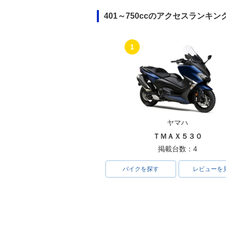
401～750ccのアクセスランキン
2010年 Ninja ZX-6R
2009年 Ninja
フルモデルチェ
1
ヤマハ
2004年 Ninja ZX-6R
2003年 Ninja
フルモデルチェ
ＴＭＡＸ５３０
掲載台数：4
バイクを探す
レビューを
1998年 Ninja ZX-6R・
1997年 Ninja
フルモデルチェンジ
マイナーチェン