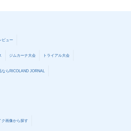
レビュー
ス
ジムカーナ大会
トライアル大会
らRICOLAND JORNAL
イク画像から探す