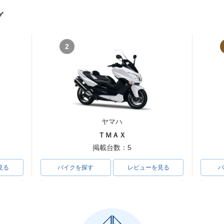
グ
 ZX-6R・
2008年 Ninja ZX-6R
2007年 Ninja ZX-6R・
2006年 Ni
ンジ
フルモデルチェンジ
2
ヤマハ
 ZX-6R・
2002年 Ninja ZX-6R・
2001年 Ninja ZX-6R
2000年 N
ンジ
フルモデルチェンジ
フルモデ
ＴＭＡＸ
掲載台数：5
見る
バイクを探す
レビューを見る
バ
1996年 Ninja ZX-6R
 ZX-6R・
1995年 Ninja ZX-6R・
ジ
新登場