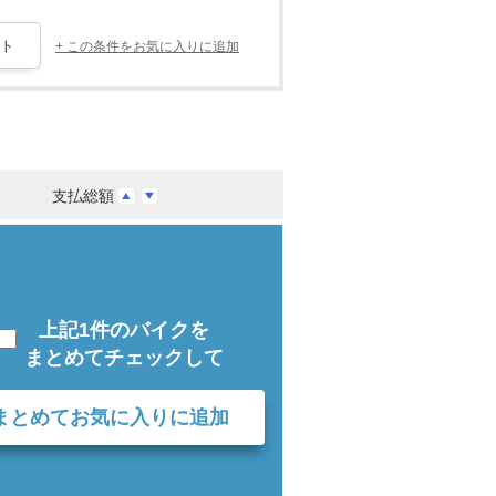
+ この条件をお気に入りに追加
支払総額
上記1件のバイクを
まとめてチェックして
まとめてお気に入りに追加