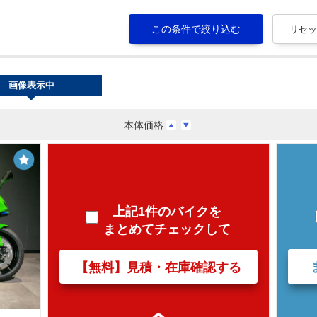
画像表示中
本体価格
上記1件のバイクを
まとめてチェックして
【無料】見積・在庫確認する