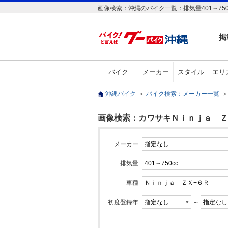
画像検索：沖縄のバイク一覧：排気量401～75
掲
バイク
メーカー
スタイル
エリ
沖縄バイク
＞
バイク検索：メーカー一覧
＞
画像検索：カワサキＮｉｎｊａ ＺＸ−６
メーカー
排気量
車種
初度登録年
～