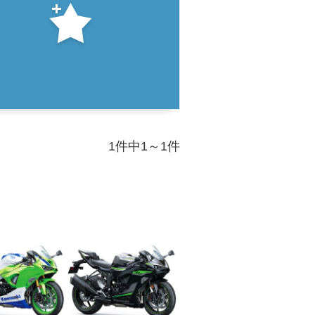
1件中1～1件