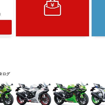
円
カタログ