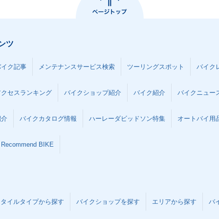
ンツ
バイク記事
メンテナンスサービス検索
ツーリングスポット
バイク
アクセスランキング
バイクショップ紹介
バイク紹介
バイクニュー
紹介
バイクカタログ情報
ハーレーダビッドソン特集
オートバイ用品な
Recommend BIKE
スタイルタイプから探す
バイクショップを探す
エリアから探す
バ