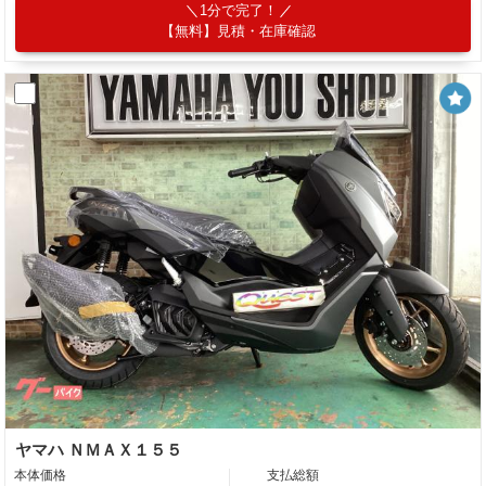
1分で完了！
【無料】見積・在庫確認
ヤマハ ＮＭＡＸ１５５
本体価格
支払総額