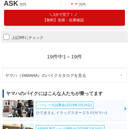
ASK
- -
万円
万円
1分で完了！
【無料】見積・在庫確認
上記9件にチェック
19件中1～19件
ヤマハ（YAMAHA）のバイクカタログを見る
ヤマハのバイクにはこんな人たちが乗ってます
ハーレー大試乗会(2019年3月24日)
ひできさん:ドラッグスター２５０(ヤマハ)
A&W名護店バイク撮影会(2019年3月16日)