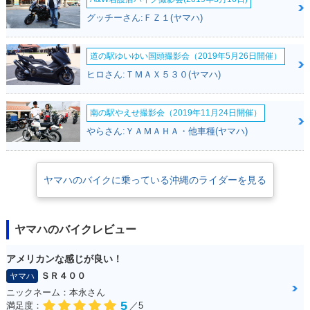
グッチーさん:ＦＺ１(ヤマハ)
道の駅ゆいゆい国頭撮影会（2019年5月26日開催）
ヒロさん:ＴＭＡＸ５３０(ヤマハ)
南の駅やえせ撮影会（2019年11月24日開催）
やらさん:ＹＡＭＡＨＡ・他車種(ヤマハ)
ヤマハのバイクに乗っている沖縄のライダーを見る
ヤマハのバイクレビュー
アメリカンな感じが良い！
ＳＲ４００
ヤマハ
ニックネーム：本永さん
5
満足度：
／5