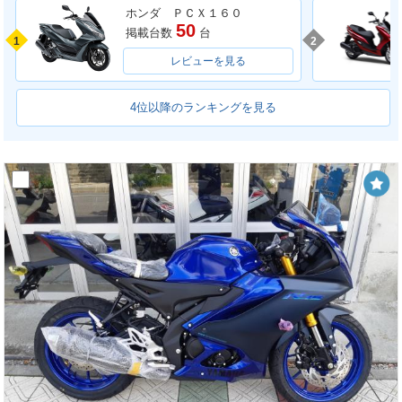
ホンダ ＰＣＸ１６０
50
掲載台数
台
1
2
レビューを見る
4位以降のランキングを見る