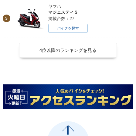
ヤマハ
マジェスティＳ
3
掲載台数：27
バイクを探す
4位以降のランキングを見る