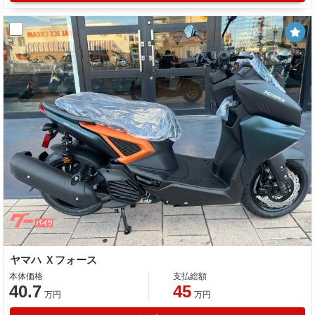
ヤマハ Ｘフォース
本体価格
支払総額
40.7
45
万円
万円