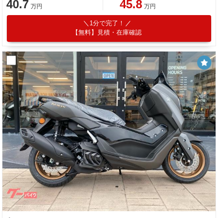
40.7
45.8
万円
万円
1分で完了！
【無料】見積・在庫確認