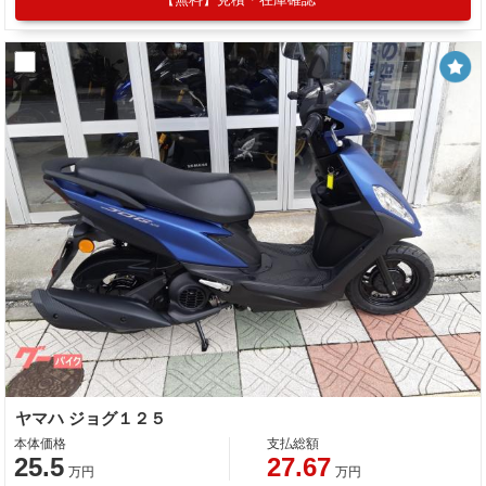
ヤマハ ジョグ１２５
本体価格
支払総額
25.5
27.67
万円
万円