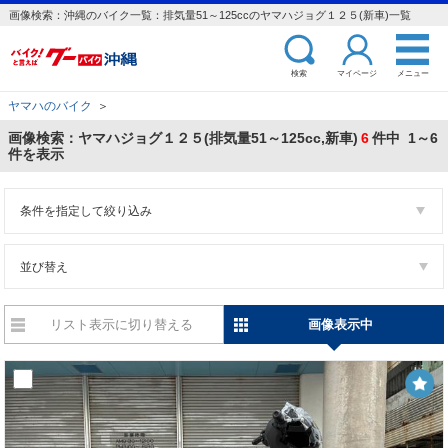
画像検索：沖縄のバイク一覧：排気量51～125ccのヤマハジョグ１２５(新車)一覧
検索
マイページ
メニュー
ヤマハのバイク
＞
画像検索：ヤマハジョグ１２５(排気量51～125cc,新車)
6
件中 1～6
件を表示
条件を指定して絞り込み
並び替え
リスト表示に切り替える
画像表示中