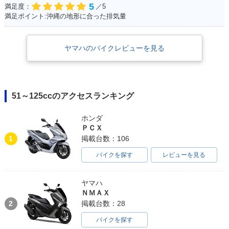
5
満足度：
／5
満足ポイント:沖縄の地形に合った排気量
ヤマハのバイクレビューを見る
51～125ccのアクセスランキング
ホンダ
ＰＣＸ
1
掲載台数：106
バイクを探す
レビューを見る
ヤマハ
ＮＭＡＸ
2
掲載台数：28
バイクを探す