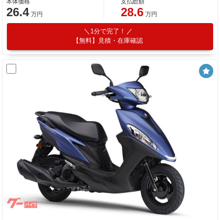
本体価格
支払総額
26.4
28.6
万円
万円
1分で完了！
【無料】見積・在庫確認