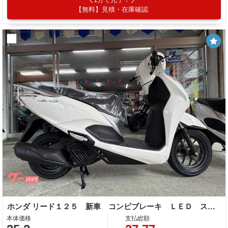
【無料】見積・在庫確認
ホンダ リード１２５ 新車 コンビブレーキ ＬＥＤ スマートキー Ｔｙｐｅ−Ｃソケット
本体価格
支払総額