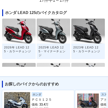
17件中1～17件
ホンダ LEAD 125のバイクカタログ
2026年 LEAD 12
2025年 LEAD 12
2023年 LEAD 12
5・カラーチェンジ
5・マイナーチェン
5・カラーチェンジ
ジ
お探しのバイクからのおすすめ
2022年 LEAD 12
2020年 LEAD 12
2020年 LEAD 12
スズ
ホンダ
5・マイナーチェン
5・特別・限定仕様
5・カラーチェンジ
ＰＣＸ１２５
ジ
価格:
価格:
33.4
万