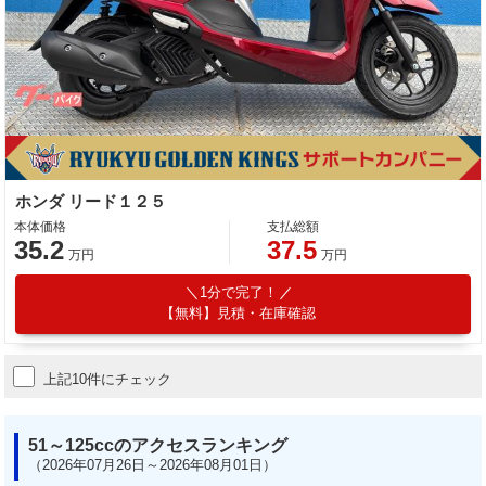
ホンダ リード１２５
本体価格
支払総額
35.2
37.5
万円
万円
1分で完了！
【無料】見積・在庫確認
上記10件にチェック
51～125ccのアクセスランキング
（2026年07月26日～2026年08月01日）