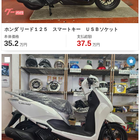
ホンダ リード１２５ スマートキー ＵＳＢソケット
本体価格
支払総額
35.2
37.5
万円
万円