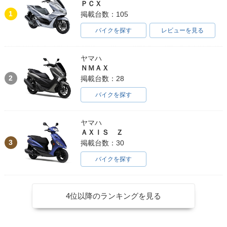
ＰＣＸ
1
掲載台数：105
バイクを探す
レビューを見る
ヤマハ
ＮＭＡＸ
2
掲載台数：28
バイクを探す
ヤマハ
ＡＸＩＳ Ｚ
3
掲載台数：30
バイクを探す
4位以降のランキングを見る