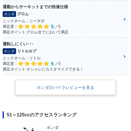
通勤からサーキットまでの快速仕様
グロム
ホンダ
ニックネーム：ニーダボ
5
満足度：
／5
満足ポイント:グロム全てにおいて満足
運転しにくい･･･
リトルカブ
ホンダ
ニックネーム：リトル
5
満足度：
／5
満足ポイント:オシャレにカスタマイズできる！
ホンダのバイクレビューを見る
51～125ccのアクセスランキング
ホンダ