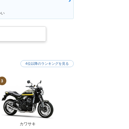
いい
4位以降のランキングを見る
3
カワサキ