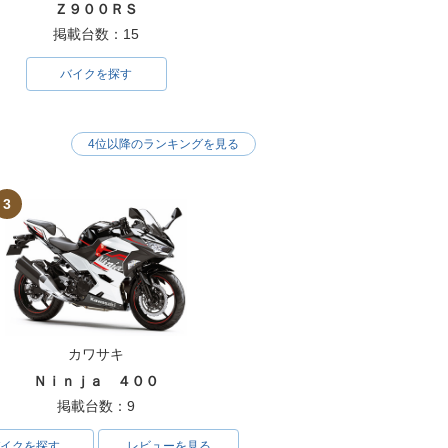
Ｚ９００ＲＳ
掲載台数：15
バイクを探す
4位以降のランキングを見る
3
カワサキ
Ｎｉｎｊａ ４００
掲載台数：9
イクを探す
レビューを見る