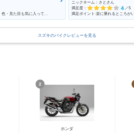
ニックネーム：さとさん
4
満足度：
／5
満足ポイント:アンコ抜きしていい感じ！！色・見た目も気に入っています！！！
満足ポイント:楽に乗れるところが
スズキのバイクレビューを見る
2
ホンダ