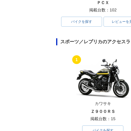
ＰＣＸ
掲載台数：102
バイクを探す
レビューを
スポーツ／レプリカのアクセスラ
1
カワサキ
Ｚ９００ＲＳ
掲載台数：15
バイクを探す