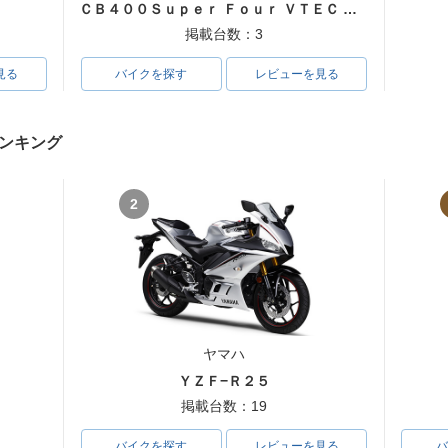
ＣＢ４００Ｓｕｐｅｒ Ｆｏｕｒ ＶＴＥＣ ＳＰＥＣ３
掲載台数：3
見る
バイクを探す
レビューを見る
ンキング
2
ヤマハ
ＹＺＦ−Ｒ２５
掲載台数：19
バイクを探す
レビューを見る
バ