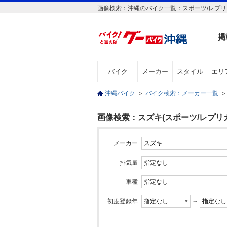
画像検索：沖縄のバイク一覧：スポーツ/レプリ
掲
バイク
メーカー
スタイル
エリ
沖縄バイク
＞
バイク検索：メーカー一覧
＞
画像検索：スズキ(スポーツ/レプリカ
メーカー
排気量
車種
初度登録年
～