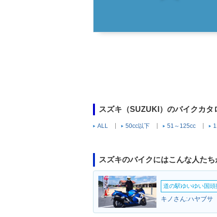
スズキ（SUZUKI）のバイクカ
ALL
50cc以下
51～125cc
1
スズキのバイクにはこんな人たち
道の駅ゆいゆい国頭撮