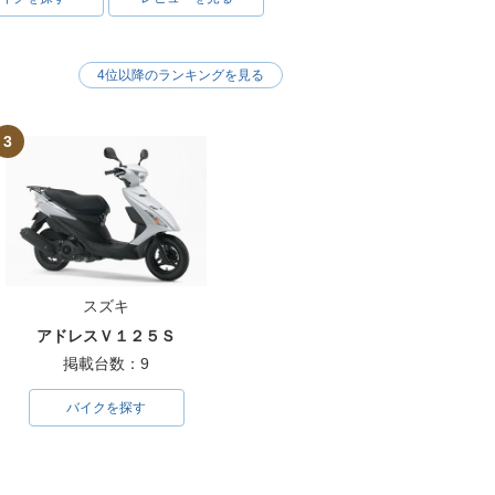
4位以降のランキングを見る
3
スズキ
アドレスＶ１２５Ｓ
掲載台数：9
バイクを探す