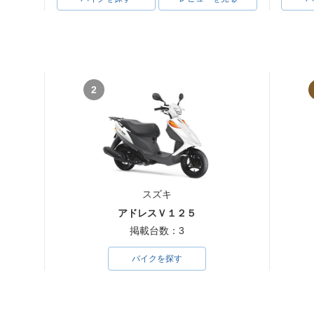
2
スズキ
アドレスＶ１２５
掲載台数：3
バイクを探す