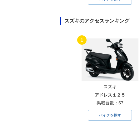
スズキのアクセスランキング
1
スズキ
アドレス１２５
掲載台数：57
バイクを探す