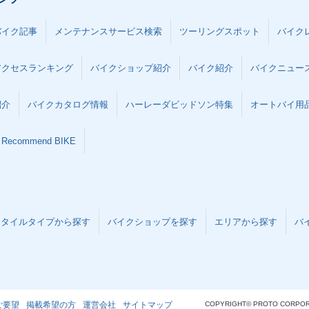
バイク記事
メンテナンスサービス検索
ツーリングスポット
バイク
アクセスランキング
バイクショップ紹介
バイク紹介
バイクニュー
紹介
バイクカタログ情報
ハーレーダビッドソン特集
オートバイ用品な
Recommend BIKE
スタイルタイプから探す
バイクショップを探す
エリアから探す
バ
ご要望
掲載希望の方
運営会社
サイトマップ
COPYRIGHT© PROTO CORPOR