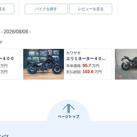
見る
バイクを探す
レビューを見る
- 2026/08/08 -
す
カワサキ
ー４００
エリミネーター４００ＳＥ
95.7
万円
本体価格:
万円
102.6
万円
支払総額:
万円
ンツ