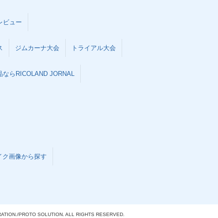
レビュー
ス
ジムカーナ大会
トライアル大会
らRICOLAND JORNAL
イク画像から探す
ATION./
PROTO SOLUTION. ALL RIGHTS RESERVED.