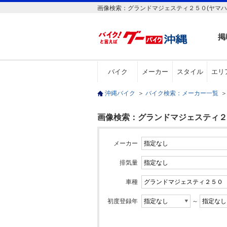
画像検索：グランドマジェスティ２５０(ヤマハ
掲
バイク
メーカー
スタイル
エリ
沖縄バイク
＞
バイク検索：メーカー一覧
＞
画像検索：グランドマジェスティ２５
メーカー
排気量
車種
初度登録年
～