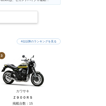
4位以降のランキングを見る
3
カワサキ
Ｚ９００ＲＳ
掲載台数：15