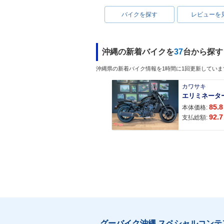
バイクを探す
レビューを
沖縄の新着バイクを
37
台から探す
沖縄県の新着バイク情報を1時間に1回更新していま
カワサキ
エリミネータ
85.8
本体価格:
92.7
支払総額:
グーバイク沖縄 スペシャルコンテ