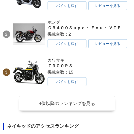
バイクを探す
レビューを見る
ホンダ
ＣＢ４００Ｓｕｐｅｒ Ｆｏｕｒ ＶＴＥＣ ＳＰＥＣ３
2
掲載台数：2
バイクを探す
レビューを見る
カワサキ
Ｚ９００ＲＳ
3
掲載台数：15
バイクを探す
4位以降のランキングを見る
ネイキッドのアクセスランキング