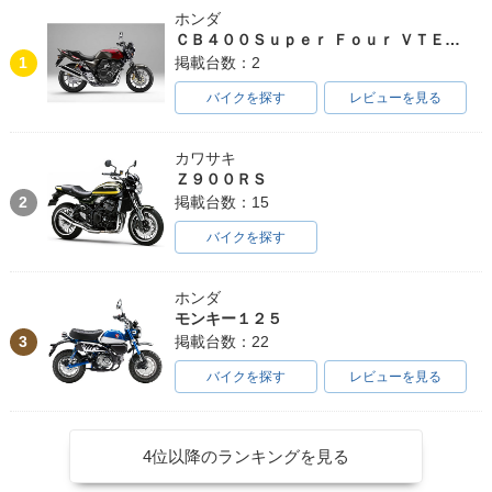
ホンダ
ＣＢ４００Ｓｕｐｅｒ Ｆｏｕｒ ＶＴＥＣ ＳＰＥＣ３
1
掲載台数：2
バイクを探す
レビューを見る
カワサキ
Ｚ９００ＲＳ
2
掲載台数：15
バイクを探す
ホンダ
モンキー１２５
3
掲載台数：22
バイクを探す
レビューを見る
4位以降のランキングを見る