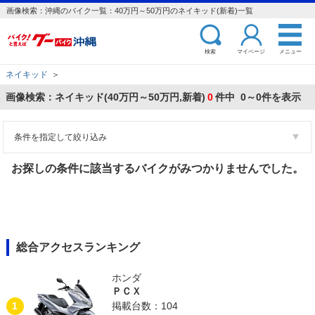
画像検索：沖縄のバイク一覧：40万円～50万円のネイキッド(新着)一覧
検索
マイページ
メニュー
ネイキッド
＞
画像検索：ネイキッド(40万円～50万円,新着)
0
件中 0～0件を表示
条件を指定して絞り込み
お探しの条件に該当するバイクがみつかりませんでした。
総合アクセスランキング
ホンダ
ＰＣＸ
1
掲載台数：104