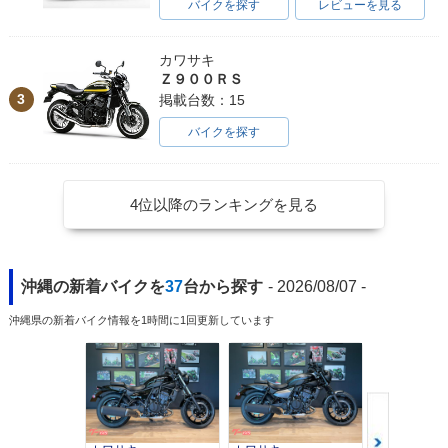
バイクを探す
レビューを見る
カワサキ
Ｚ９００ＲＳ
3
掲載台数：15
バイクを探す
4位以降のランキングを見る
沖縄の新着バイクを
37
台から探す
- 2026/08/07 -
沖縄県の新着バイク情報を1時間に1回更新しています