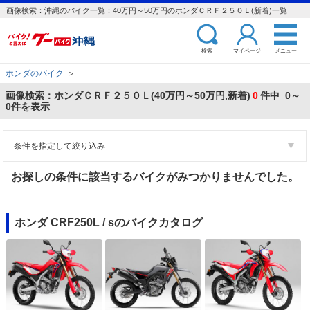
画像検索：沖縄のバイク一覧：40万円～50万円のホンダＣＲＦ２５０Ｌ(新着)一覧
検索
マイページ
メニュー
ホンダのバイク
＞
画像検索：ホンダＣＲＦ２５０Ｌ(40万円～50万円,新着)
0
件中 0～
0件を表示
条件を指定して絞り込み
お探しの条件に該当するバイクがみつかりませんでした。
ホンダ CRF250L / sのバイクカタログ