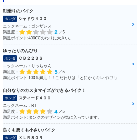
町乗りのバイク
シャドウ４００
ホンダ
ニックネーム：ゴンザレス
2
満足度：
／5
満足ポイント:400CCのわりに大きい。
ゆったりのんびり
ＣＢ２２３Ｓ
ホンダ
ニックネーム：りっちゃん
5
満足度：
／5
満足ポイント:100％満足！！こだわりは「とにかくキレイに!!」乗っていること
自分なりのカスタマイズができるバイク！
スティード４００
ホンダ
ニックネーム：RT
4
満足度：
／5
満足ポイント:タンクのデザインが気に入っています。
良くも悪くも小さいバイク
ＸＬＲ８０Ｒ
ホンダ