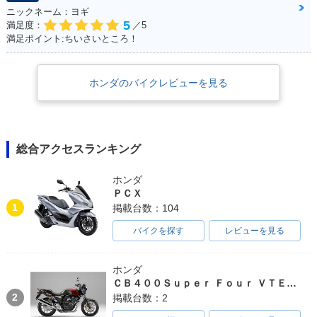
ニックネーム：ヨギ
5
満足度：
／5
満足ポイント:ちいさいところ！
ホンダのバイクレビューを見る
総合アクセスランキング
ホンダ
ＰＣＸ
1
掲載台数：104
バイクを探す
レビューを見る
ホンダ
ＣＢ４００Ｓｕｐｅｒ Ｆｏｕｒ ＶＴＥＣ ＳＰＥＣ３
2
掲載台数：2