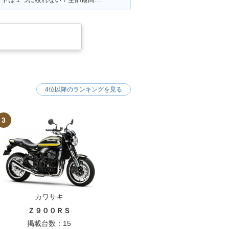
4位以降のランキングを見る
3
カワサキ
Ｚ９００ＲＳ
掲載台数：15