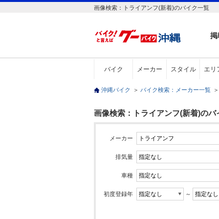
画像検索：トライアンフ(新着)のバイク一覧
掲
バイク
メーカー
スタイル
エリ
沖縄バイク
＞
バイク検索：メーカー一覧
＞
画像検索：トライアンフ(新着)のバ
メーカー
排気量
車種
初度登録年
～