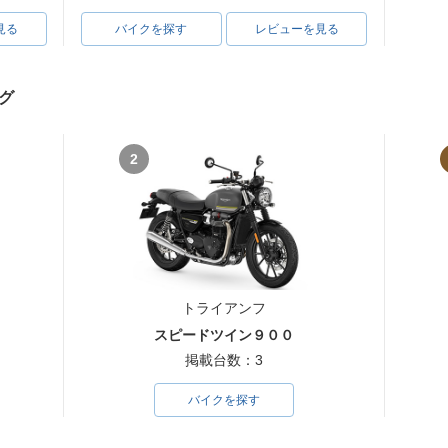
見る
バイクを探す
レビューを見る
グ
2
トライアンフ
スピードツイン９００
掲載台数：3
バイクを探す