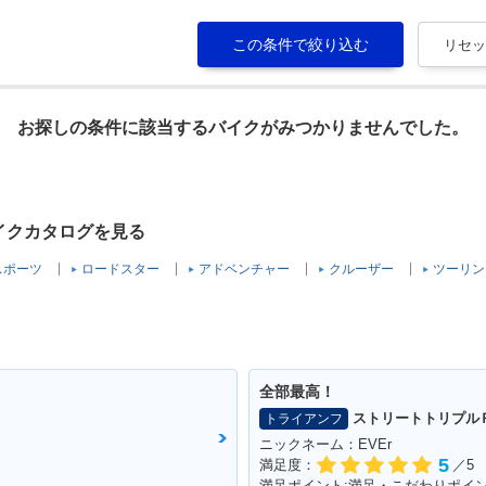
お探しの条件に該当するバイクがみつかりませんでした。
バイクカタログを見る
スポーツ
ロードスター
アドベンチャー
クルーザー
ツーリン
全部最高！
ストリートトリプル
トライアンフ
ニックネーム：EVEr
5
満足度：
／5