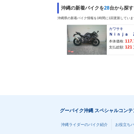
沖縄の新着バイクを
28
台から探す
沖縄県の新着バイク情報を1時間に1回更新していま
カワサキ
117.
本体価格:
121
支払総額:
グーバイク沖縄 スペシャルコンテ
沖縄ライダーのバイク紹介
お役立ち