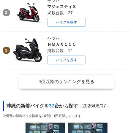
ヤマハ
マジェスティＳ
2
掲載台数：27
バイクを探す
ヤマハ
ＮＭＡＸ１５５
3
掲載台数：14
バイクを探す
4位以降のランキングを見る
沖縄の新着バイクを
37
台から探す
- 2026/08/07 -
沖縄県の新着バイク情報を1時間に1回更新しています