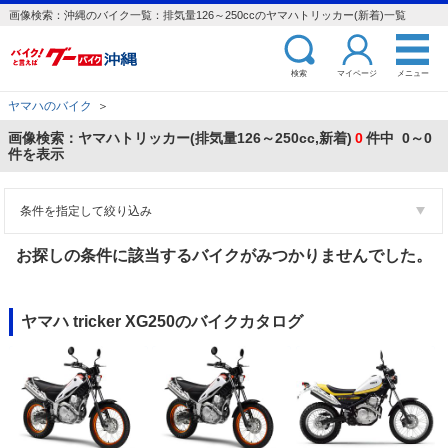
画像検索：沖縄のバイク一覧：排気量126～250ccのヤマハトリッカー(新着)一覧
検索
マイページ
メニュー
ヤマハのバイク
＞
画像検索：ヤマハトリッカー(排気量126～250cc,新着)
0
件中 0～0
件を表示
条件を指定して絞り込み
お探しの条件に該当するバイクがみつかりませんでした。
ヤマハ tricker XG250のバイクカタログ