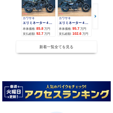
カワサキ
カワサキ
カワサキ
エリミネーター４００
エリミネーター４００ＳＥ
85.8
95.7
11
本体価格:
万円
本体価格:
万円
本体価格:
92.7
102.6
12
支払総額:
万円
支払総額:
万円
支払総額:
新着一覧全てを見る