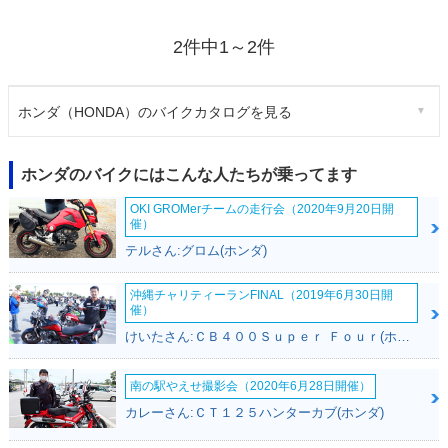
2件中1～2件
ホンダ（HONDA）のバイクカタログを見る
ホンダのバイクにはこんな人たちが乗ってます
OKI GROMerチームの走行会（2020年9月20日開
催）
テルさん:グロム(ホンダ)
沖縄チャリティーランFINAL（2019年6月30日開
催）
けいたさん:ＣＢ４００Ｓｕｐｅｒ Ｆｏｕｒ(ホンダ)
南の駅やえせ撮影会（2020年6月28日開催）
カレーさん:ＣＴ１２５ハンターカブ(ホンダ)