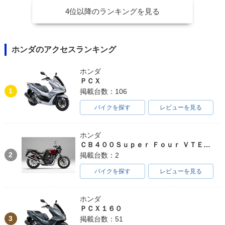
4位以降のランキングを見る
ホンダのアクセスランキング
ホンダ
ＰＣＸ
1
掲載台数：106
バイクを探す
レビューを見る
ホンダ
ＣＢ４００Ｓｕｐｅｒ Ｆｏｕｒ ＶＴＥＣ ＳＰＥＣ３
2
掲載台数：2
バイクを探す
レビューを見る
ホンダ
ＰＣＸ１６０
3
掲載台数：51