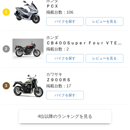
ホンダ
ＰＣＸ
1
掲載台数：106
バイクを探す
レビューを見る
ホンダ
ＣＢ４００Ｓｕｐｅｒ Ｆｏｕｒ ＶＴＥＣ ＳＰＥＣ３
2
掲載台数：2
バイクを探す
レビューを見る
カワサキ
Ｚ９００ＲＳ
3
掲載台数：17
バイクを探す
4位以降のランキングを見る