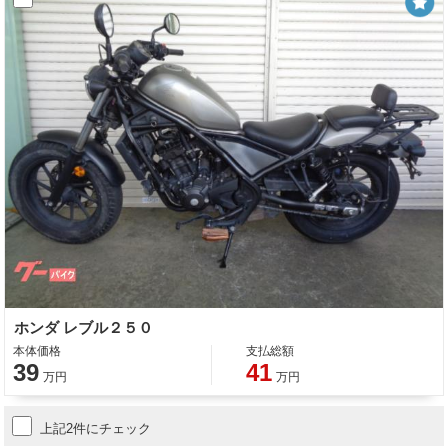
ホンダ レブル２５０
本体価格
支払総額
39
41
万円
万円
上記2件にチェック