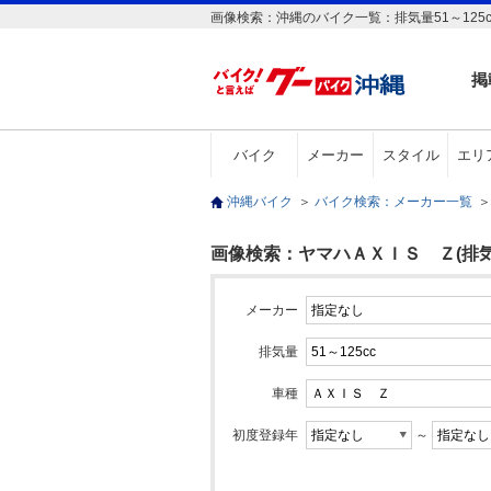
画像検索：沖縄のバイク一覧：排気量51～125
掲
バイク
メーカー
スタイル
エリ
沖縄バイク
＞
バイク検索：メーカー一覧
＞
画像検索：ヤマハＡＸＩＳ Ｚ(排気量5
メーカー
排気量
車種
初度登録年
～