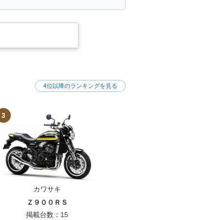
4位以降のランキングを見る
3
カワサキ
Ｚ９００ＲＳ
掲載台数：15