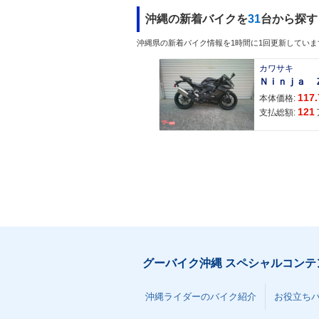
沖縄の新着バイクを
31
台から探す
沖縄県の新着バイク情報を1時間に1回更新していま
カワサキ
117.
本体価格:
121
支払総額:
グーバイク沖縄 スペシャルコンテ
沖縄ライダーのバイク紹介
お役立ち