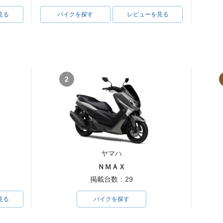
見る
バイクを探す
レビューを見る
2
ヤマハ
ＮＭＡＸ
掲載台数：29
見る
バイクを探す