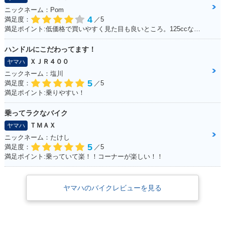
ニックネーム：Pom
4
満足度：
／5
満足ポイント:低価格で買いやすく見た目も良いところ。125ccなので扱いやすい。
ハンドルにこだわってます！
ＸＪＲ４００
ヤマハ
ニックネーム：塩川
5
満足度：
／5
満足ポイント:乗りやすい！
乗ってラクなバイク
ＴＭＡＸ
ヤマハ
ニックネーム：たけし
5
満足度：
／5
満足ポイント:乗っていて楽！！コーナーが楽しい！！
ヤマハのバイクレビューを見る