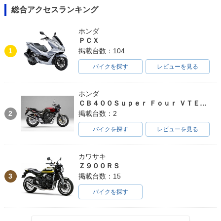
総合アクセスランキング
ホンダ
ＰＣＸ
1
掲載台数：104
バイクを探す
レビューを見る
ホンダ
ＣＢ４００Ｓｕｐｅｒ Ｆｏｕｒ ＶＴＥＣ ＳＰＥＣ３
2
掲載台数：2
バイクを探す
レビューを見る
カワサキ
Ｚ９００ＲＳ
3
掲載台数：15
バイクを探す