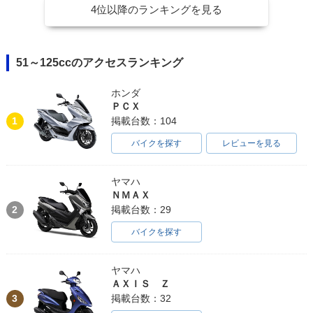
4位以降のランキングを見る
51～125ccのアクセスランキング
ホンダ
ＰＣＸ
1
掲載台数：104
バイクを探す
レビューを見る
ヤマハ
ＮＭＡＸ
2
掲載台数：29
バイクを探す
ヤマハ
ＡＸＩＳ Ｚ
3
掲載台数：32