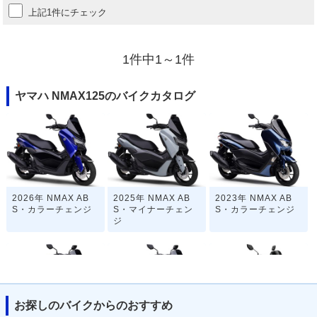
上記1件にチェック
1件中1～1件
ヤマハ NMAX125のバイクカタログ
2026年 NMAX AB
2025年 NMAX AB
2023年 NMAX AB
S・カラーチェンジ
S・マイナーチェン
S・カラーチェンジ
ジ
お探しのバイクからのおすすめ