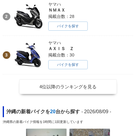
ヤマハ
ＮＭＡＸ
2
掲載台数：28
バイクを探す
ヤマハ
ＡＸＩＳ Ｚ
3
掲載台数：30
バイクを探す
4位以降のランキングを見る
沖縄の新着バイクを
20
台から探す
- 2026/08/09 -
沖縄県の新着バイク情報を1時間に1回更新しています