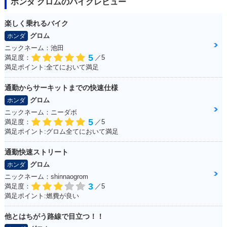
ホンダ グロムのバイクレビュー
楽しく乗れるバイク
グロム
ホンダ
ニックネーム：池田
5
満足度：
／5
満足ポイント:全てにおいて満足
通勤からサーキットまでの快速仕様
グロム
ホンダ
ニックネーム：ニーダボ
5
満足度：
／5
満足ポイント:グロム全てにおいて満足
通勤快速ストリート
グロム
ホンダ
ニックネーム：shinnaogrom
3
満足度：
／5
満足ポイント:燃費が良い
他とはちがう路線で目立つ！！