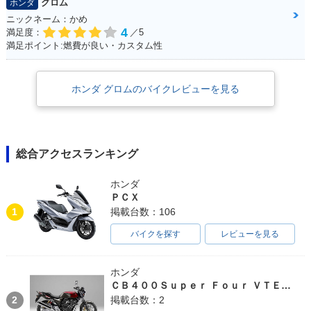
グロム
ホンダ
ニックネーム：かめ
4
満足度：
／5
満足ポイント:燃費が良い・カスタム性
ホンダ グロムのバイクレビューを見る
総合アクセスランキング
ホンダ
ＰＣＸ
1
掲載台数：106
バイクを探す
レビューを見る
ホンダ
ＣＢ４００Ｓｕｐｅｒ Ｆｏｕｒ ＶＴＥＣ ＳＰＥＣ３
2
掲載台数：2