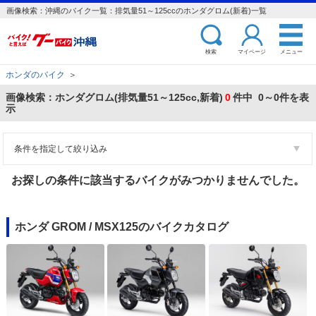
画像検索：沖縄のバイク一覧：排気量51～125ccのホンダグロム(新着)一覧
検索
マイページ
メニュー
ホンダのバイク
＞
画像検索：ホンダグロム(排気量51～125cc,新着)
0
件中 0～0件を表
示
条件を指定して絞り込み
お探しの条件に該当するバイクがみつかりませんでした。
ホンダ GROM / MSX125のバイクカタログ