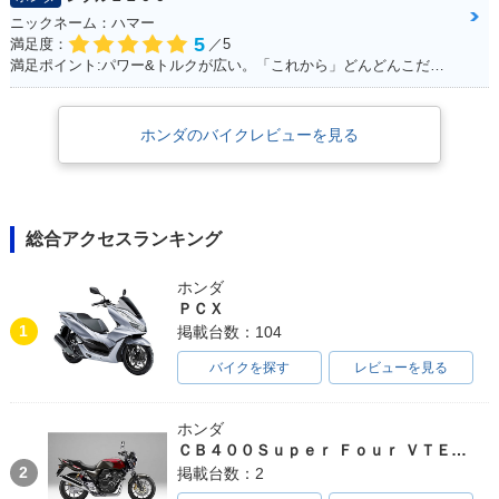
ニックネーム：ハマー
5
満足度：
／5
満足ポイント:パワー&トルクが広い。「これから」どんどんこだわっていくのが楽しみ！
ホンダのバイクレビューを見る
総合アクセスランキング
ホンダ
ＰＣＸ
1
掲載台数：104
バイクを探す
レビューを見る
ホンダ
ＣＢ４００Ｓｕｐｅｒ Ｆｏｕｒ ＶＴＥＣ ＳＰＥＣ３
2
掲載台数：2