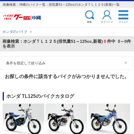
画像検索：沖縄のバイク一覧：排気量51～125ccのホンダＴＬ１２５(新着)一覧
検索
マイページ
メニュー
ホンダのバイク
＞
画像検索：ホンダＴＬ１２５(排気量51～125cc,新着)
0
件中 0～0件
を表示
条件を指定して絞り込み
お探しの条件に該当するバイクがみつかりませんでした。
ホンダ TL125のバイクカタログ