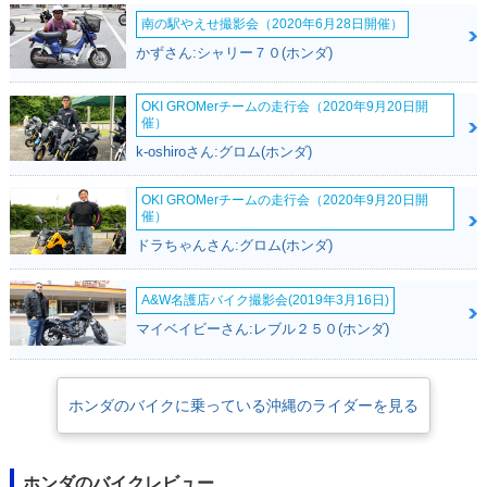
南の駅やえせ撮影会（2020年6月28日開催）
かずさん:シャリー７０(ホンダ)
OKI GROMerチームの走行会（2020年9月20日開
催）
k-oshiroさん:グロム(ホンダ)
OKI GROMerチームの走行会（2020年9月20日開
催）
ドラちゃんさん:グロム(ホンダ)
A&W名護店バイク撮影会(2019年3月16日)
マイベイビーさん:レブル２５０(ホンダ)
ホンダのバイクに乗っている沖縄のライダーを見る
ホンダのバイクレビュー