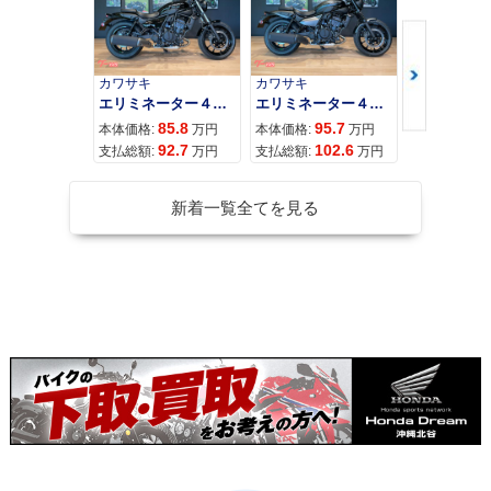
カワサキ
カワサキ
カワサキ
エリミネーター４００
エリミネーター４００ＳＥ
85.8
95.7
11
本体価格:
万円
本体価格:
万円
本体価格:
92.7
102.6
12
支払総額:
万円
支払総額:
万円
支払総額:
新着一覧全てを見る