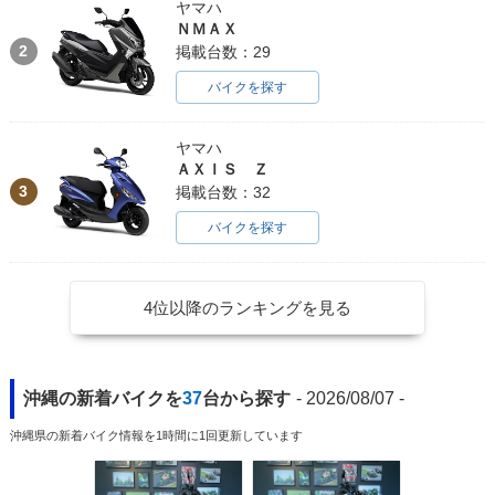
ヤマハ
ＮＭＡＸ
2
掲載台数：29
バイクを探す
ヤマハ
ＡＸＩＳ Ｚ
3
掲載台数：32
バイクを探す
4位以降のランキングを見る
沖縄の新着バイクを
37
台から探す
- 2026/08/07 -
沖縄県の新着バイク情報を1時間に1回更新しています