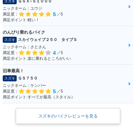
ＧＳＸ−Ｓ１０００
スズキ
ニックネーム：ユウジ
5
満足度：
／5
満足ポイント:軽い！
のんびり乗れるバイク
スカイウェイブ２５０ タイプＳ
スズキ
ニックネーム：さとさん
4
満足度：
／5
満足ポイント:楽に乗れるところがいい
旧車最高！
ＧＳ７５０
スズキ
ニックネーム：ケンパー
5
満足度：
／5
満足ポイント:すべてが最高（スタイル）
スズキのバイクレビューを見る