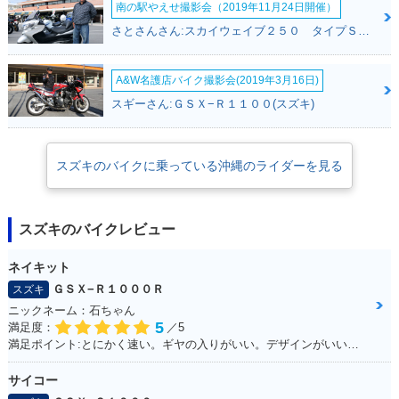
南の駅やえせ撮影会（2019年11月24日開催）
さとさんさん:スカイウェイブ２５０ タイプＳ(スズキ)
A&W名護店バイク撮影会(2019年3月16日)
スギーさん:ＧＳＸ−Ｒ１１００(スズキ)
スズキのバイクに乗っている沖縄のライダーを見る
スズキのバイクレビュー
ネイキット
ＧＳＸ−Ｒ１０００Ｒ
スズキ
ニックネーム：石ちゃん
5
満足度：
／5
満足ポイント:とにかく速い。ギヤの入りがいい。デザインがいい！！
サイコー