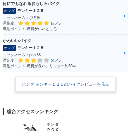
何にでもなれるおもしろバイク
モンキー１２５
ホンダ
ニックネーム：ぴろ氏
5
満足度：
／5
満足ポイント:燃費がいいところ
かわいいバイク
モンキー１２５
ホンダ
ニックネーム：pork58
3
満足度：
／5
満足ポイント:燃費が良い。リッター約50㎞
ホンダ モンキー１２５のバイクレビューを見る
総合アクセスランキング
ホンダ
ＰＣＸ