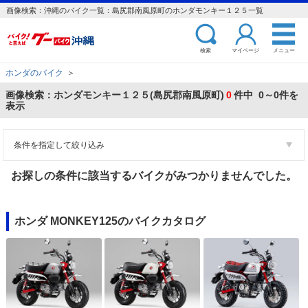
画像検索：沖縄のバイク一覧：島尻郡南風原町のホンダモンキー１２５一覧
検索
マイページ
メニュー
ホンダのバイク
＞
画像検索：ホンダモンキー１２５(島尻郡南風原町)
0
件中 0～0件を
表示
条件を指定して絞り込み
お探しの条件に該当するバイクがみつかりませんでした。
ホンダ MONKEY125のバイクカタログ