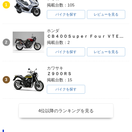
1
掲載台数：105
バイクを探す
レビューを見る
ホンダ
ＣＢ４００Ｓｕｐｅｒ Ｆｏｕｒ ＶＴＥＣ ＳＰＥＣ３
2
掲載台数：2
バイクを探す
レビューを見る
カワサキ
Ｚ９００ＲＳ
3
掲載台数：15
バイクを探す
4位以降のランキングを見る