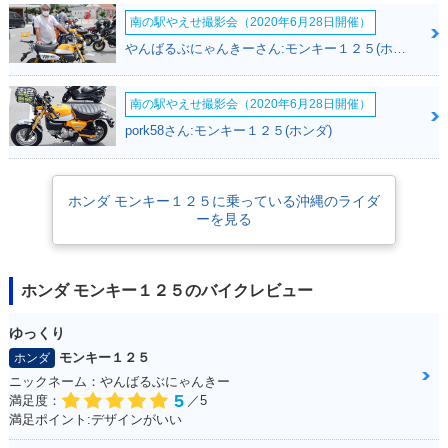
南の駅やえせ撮影会（2020年6月28日開催）
やんばるぶにゃんきーさん:モンキー１２５(ホンダ)
南の駅やえせ撮影会（2020年6月28日開催）
2018年 MONKEY12
MONKEY125・その
5・新登場
他
pork58さん:モンキー１２５(ホンダ)
ホンダ モンキー１２５に乗っている沖縄のライダ
ーを見る
ホンダ モンキー１２５のバイクレビュー
ゆっくり
モンキー１２５
ホンダ
ニックネーム：やんばるぶにゃんきー
5
満足度：
／5
満足ポイント:デザインがいい