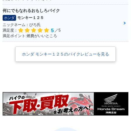
何にでもなれるおもしろバイク
モンキー１２５
ホンダ
ニックネーム：ぴろ氏
5
満足度：
／5
満足ポイント:燃費がいいところ
ホンダ モンキー１２５のバイクレビューを見る