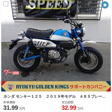
ホンダ モンキー１２５ ２０１９年モデル ＡＢＳブレーキ スペアキー
本体価格
支払総額
31.99
32.99
万円
万円