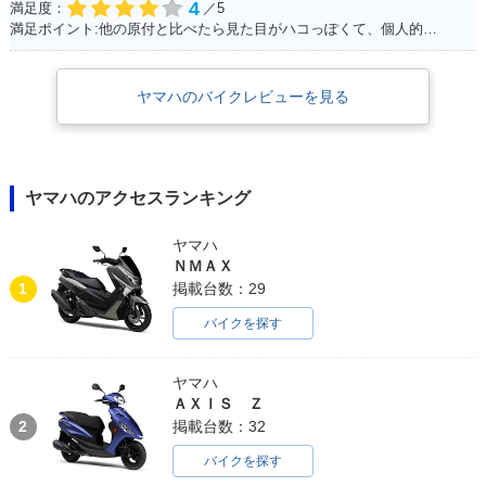
4
満足度：
／5
満足ポイント:他の原付と比べたら見た目がハコっぽくて、個人的に好みのデザインだった為3年程前に購入。 毎日通勤の足に利用していますが、これといった不都合もなく、いつも快適な通勤ができています。 特にシートが長く広いので、私(180cmの男性)でもゆったり座れて、たまにする遠出でも疲れにくいです。
ヤマハのバイクレビューを見る
ヤマハのアクセスランキング
ヤマハ
ＮＭＡＸ
1
掲載台数：29
バイクを探す
ヤマハ
ＡＸＩＳ Ｚ
2
掲載台数：32
バイクを探す