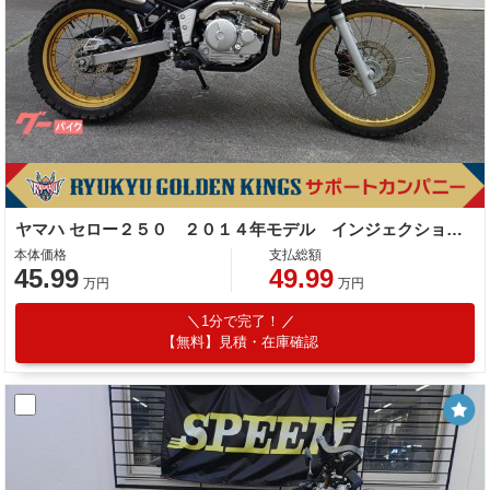
ヤマハ セロー２５０ ２０１４年モデル インジェクション ＳＰタダオエキゾースト
本体価格
支払総額
45.99
49.99
万円
万円
1分で完了！
【無料】見積・在庫確認