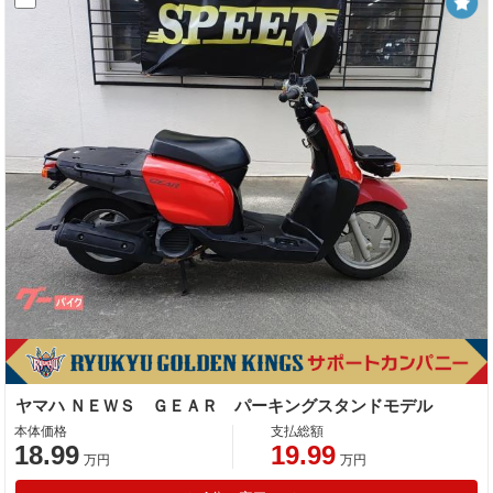
ヤマハ ＮＥＷＳ ＧＥＡＲ パーキングスタンドモデル
本体価格
支払総額
18.99
19.99
万円
万円