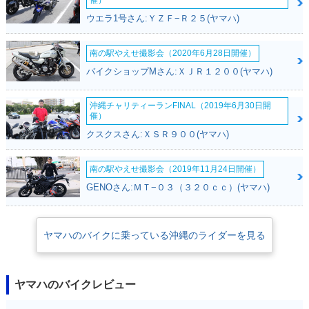
催）
ウエラ1号さん:ＹＺＦ−Ｒ２５(ヤマハ)
南の駅やえせ撮影会（2020年6月28日開催）
バイクショップMさん:ＸＪＲ１２００(ヤマハ)
沖縄チャリティーランFINAL（2019年6月30日開
催）
クスクスさん:ＸＳＲ９００(ヤマハ)
南の駅やえせ撮影会（2019年11月24日開催）
GENOさん:ＭＴ−０３（３２０ｃｃ）(ヤマハ)
ヤマハのバイクに乗っている沖縄のライダーを見る
ヤマハのバイクレビュー