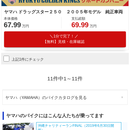
ヤマハ ドラッグスター２５０ ２００５年モデル 純正車両
本体価格
支払総額
67.99
69.99
万円
万円
1分で完了！
【無料】見積・在庫確認
上記1件にチェック
11件中1～11件
ヤマハ（YAMAHA）のバイクカタログを見る
ヤマハのバイクにはこんな人たちが乗ってます
沖縄チャリティーランFINAL（2019年6月30日開