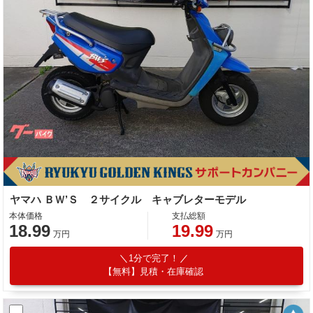
ヤマハ ＢＷ’Ｓ ２サイクル キャブレターモデル
本体価格
支払総額
18.99
19.99
万円
万円
1分で完了！
【無料】見積・在庫確認