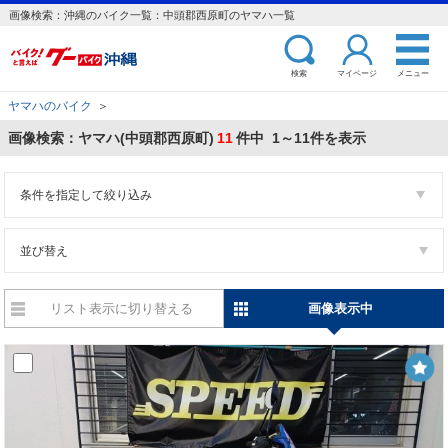
画像検索：沖縄のバイク一覧：中頭郡西原町のヤマハ一覧
検索
マイページ
メニュー
ヤマハのバイク
＞
画像検索：ヤマハ(中頭郡西原町)
11
件中 1～11件を表示
条件を指定して絞り込み
並び替え
リスト表示に切り替える
画像表示中