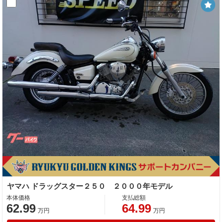
ヤマハ ドラッグスター２５０ ２０００年モデル
本体価格
支払総額
62.99
64.99
万円
万円