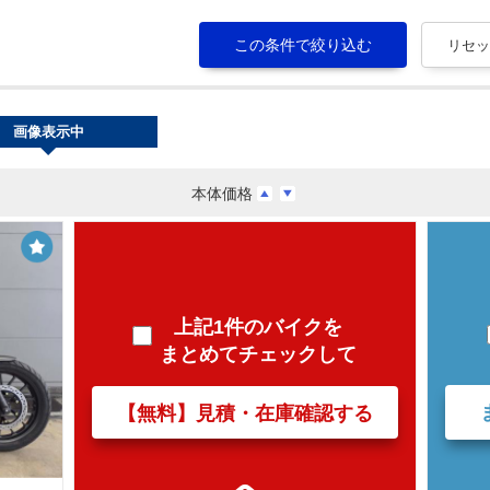
画像表示中
本体価格
上記1件のバイクを
まとめてチェックして
【無料】見積・在庫確認する