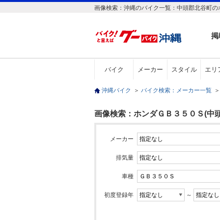
画像検索：沖縄のバイク一覧：中頭郡北谷町の
掲
バイク
メーカー
スタイル
エリ
沖縄バイク
＞
バイク検索：メーカー一覧
＞
画像検索：ホンダＧＢ３５０Ｓ(中頭
メーカー
排気量
車種
初度登録年
～