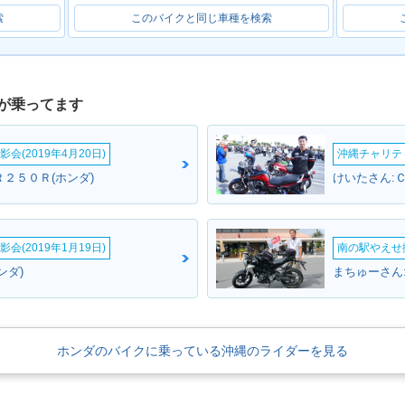
索
このバイクと同じ車種を検索
が乗ってます
会(2019年4月20日)
沖縄チャリティ
２５０Ｒ(ホンダ)
けいたさん:
会(2019年1月19日)
南の駅やえせ撮
ンダ)
まちゅーさん
ホンダのバイクに乗っている沖縄のライダーを見る