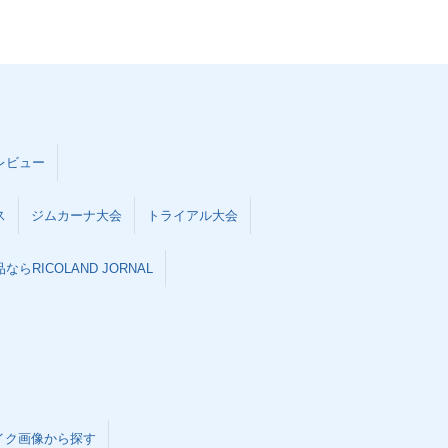
レビュー
ス
ジムカーナ大会
トライアル大会
らRICOLAND JORNAL
イク画像から探す