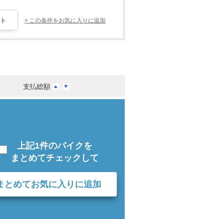
+ この条件をお気に入りに追加
支払総額
上記1件のバイクを
まとめてチェックして
まとめてお気に入りに追加