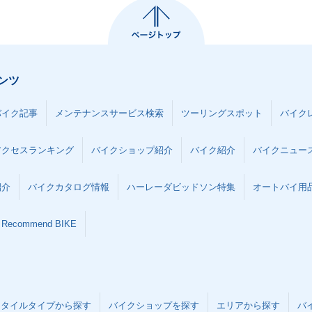
ンツ
バイク記事
メンテナンスサービス検索
ツーリングスポット
バイク
アクセスランキング
バイクショップ紹介
バイク紹介
バイクニュー
紹介
バイクカタログ情報
ハーレーダビッドソン特集
オートバイ用品な
Recommend BIKE
スタイルタイプから探す
バイクショップを探す
エリアから探す
バ