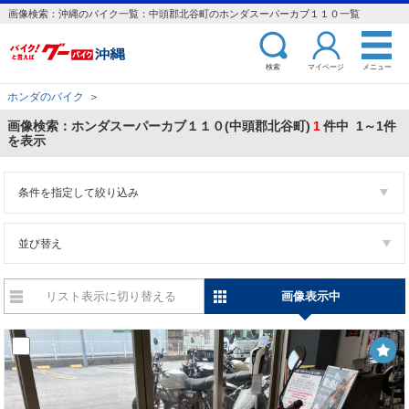
画像検索：沖縄のバイク一覧：中頭郡北谷町のホンダスーパーカブ１１０一覧
検索
マイページ
メニュー
ホンダのバイク
＞
画像検索：ホンダスーパーカブ１１０(中頭郡北谷町)
1
件中 1～1件
を表示
条件を指定して絞り込み
並び替え
リスト表示に切り替える
画像表示中