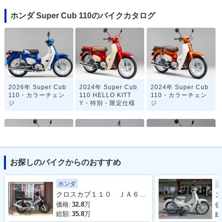
ホンダ Super Cub 110のバイクカタログ
2026年 Super Cub
2024年 Super Cub
2024年 Super Cub
110・カラーチェン
110 HELLO KITT
110・カラーチェン
ジ
Y・特別・限定仕様
ジ
お探しのバイクからのおすすめ
2022年 Super Cub
2020年 Super Cub
2020年 Super Cub
ホンダ
110・マイナーチェ
110「天気の子」ve
110・マイナーチェ
クロスカブ１１０ ＪＡ６０型 ２０２２年モデル ＡＢＳ ＳＰ忠男マフラー センターキャリア リアボックス その他カスタム多数車両
ス
ンジ
r.・特別・限定仕様
ンジ
価格:
32.8
万
価
総額:
35.8
万
総