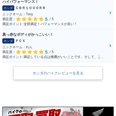
ハイパフォーマンス！
ＣＢＲ１０００ＲＲ
ホンダ
ニックネーム：Tony
5
満足度：
／5
満足ポイント:全部満足！パフォーマンスが良い！
真っ赤なボディがかっこいい！
ＰＣＸ
ホンダ
ニックネーム：れん
5
満足度：
／5
満足ポイント:満足している点は燃費がいいことです。そして、この赤色がこだわりポイントです！
ホンダのバイクレビューを見る