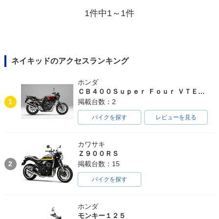
1件中1～1件
ネイキッドのアクセスランキング
ホンダ
ＣＢ４００Ｓｕｐｅｒ Ｆｏｕｒ ＶＴＥＣ ＳＰＥＣ３
1
掲載台数：2
バイクを探す
レビューを見る
カワサキ
Ｚ９００ＲＳ
2
掲載台数：15
バイクを探す
ホンダ
モンキー１２５