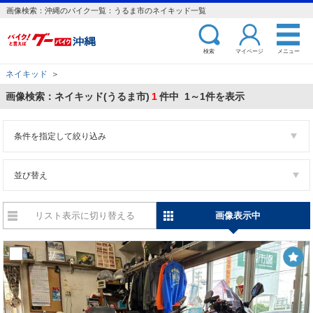
画像検索：沖縄のバイク一覧：うるま市のネイキッド一覧
検索
マイページ
メニュー
ネイキッド
＞
画像検索：ネイキッド(うるま市)
1
件中 1～1件を表示
条件を指定して絞り込み
並び替え
リスト表示に切り替える
画像表示中