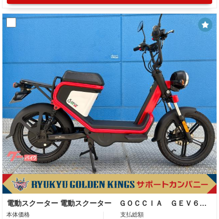
電動スクーター 電動スクーター ＧＯＣＣＩＡ ＧＥＶ６００
本体価格
支払総額