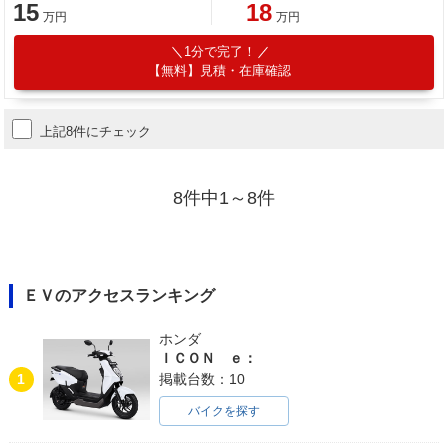
15
18
万円
万円
1分で完了！
【無料】見積・在庫確認
上記8件にチェック
8件中1～8件
ＥＶのアクセスランキング
ホンダ
ＩＣＯＮ ｅ：
1
掲載台数：10
バイクを探す