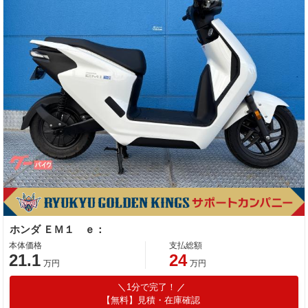
ホンダ ＥＭ１ ｅ：
本体価格
支払総額
21.1
24
万円
万円
1分で完了！
【無料】見積・在庫確認