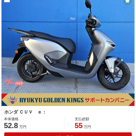
ホンダ ＣＵＶ ｅ：
本体価格
支払総額
52.8
55
万円
万円