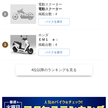
電動スクーター
電動スクーター
2
掲載台数：4
バイクを探す
ホンダ
ＥＭ１ ｅ：
3
掲載台数：4
バイクを探す
4位以降のランキングを見る