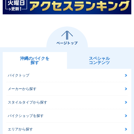
沖縄のバイクを
スペシャル
探す
コンテンツ
バイクトップ
メーカーから探す
スタイルタイプから探す
バイクショップを探す
エリアから探す