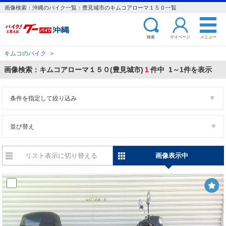
画像検索：沖縄のバイク一覧：豊見城市のキムコアローマ１５０一覧
検索
マイページ
メニュー
キムコのバイク
＞
画像検索：キムコアローマ１５０(豊見城市)
1
件中 1～1件を表示
条件を指定して絞り込み
並び替え
リスト表示に切り替える
画像表示中