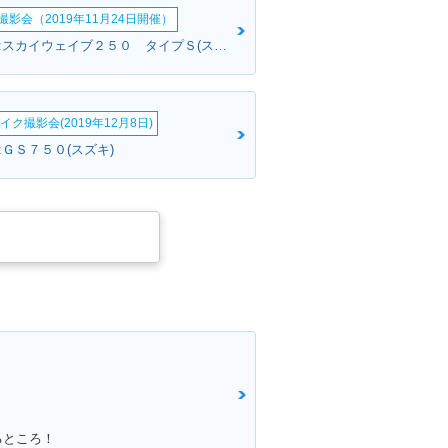
影会（2019年11月24日開催）
さとさんさん:スカイウェイブ２５０ タイプＳ(スズキ)
イク撮影会(2019年12月8日)
:ＧＳ７５０(スズキ)
るところ！