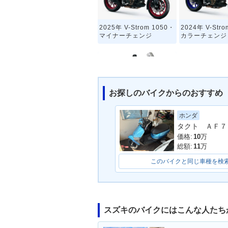
2025年 V-Strom 1050・
2024年 V-Str
マイナーチェンジ
カラーチェンジ
お探しのバイクからのおすすめ
ホンダ
2020年 V-Strom 1050
タクト ＡＦ７
価格:
10
万
総額:
11
万
このバイクと同じ車種を検
スズキのバイクにはこんな人たち