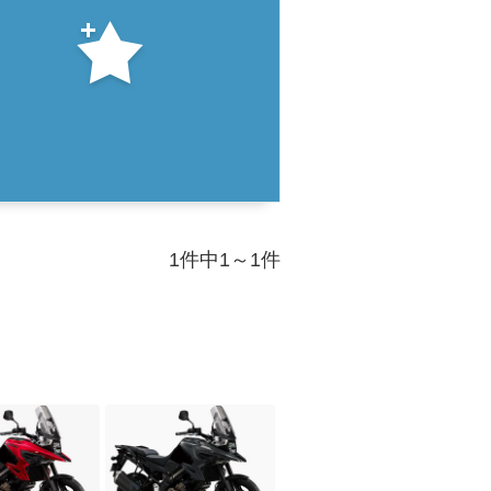
1件中1～1件