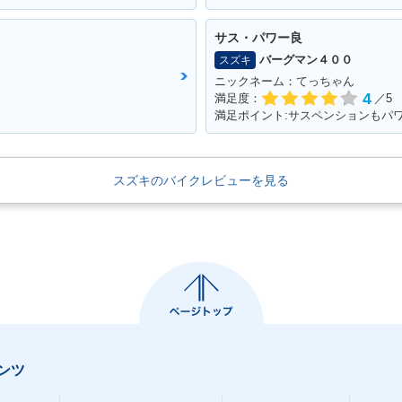
サス・パワー良
バーグマン４００
スズキ
ニックネーム：てっちゃん
4
満足度：
／5
満足ポイント:サスペンションもパ
スズキのバイクレビューを見る
ンツ