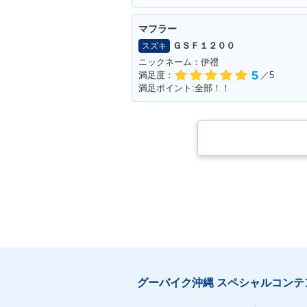
マフラー
ＧＳＦ１２００
スズキ
ニックネーム：伊禮
5
満足度：
／5
満足ポイント:全部！！
グーバイク沖縄 スペシャルコンテ