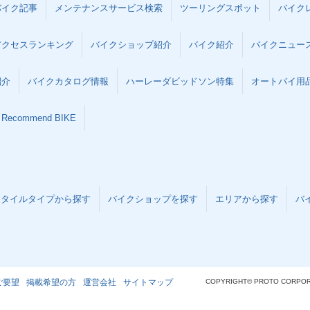
バイク記事
メンテナンスサービス検索
ツーリングスポット
バイク
アクセスランキング
バイクショップ紹介
バイク紹介
バイクニュー
紹介
バイクカタログ情報
ハーレーダビッドソン特集
オートバイ用品な
Recommend BIKE
スタイルタイプから探す
バイクショップを探す
エリアから探す
バ
ご要望
掲載希望の方
運営会社
サイトマップ
COPYRIGHT© PROTO CORPOR