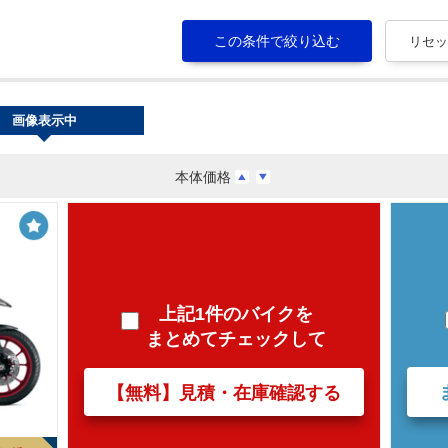
画像表示中
本体価格
上記1件のバイクを
まとめてチェックして
【無料】見積・在庫確認する