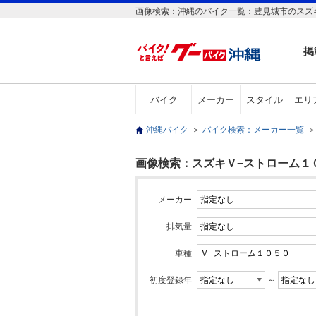
画像検索：沖縄のバイク一覧：豊見城市のスズ
掲
バイク
メーカー
スタイル
エリ
沖縄バイク
＞
バイク検索：メーカー一覧
＞
画像検索：スズキＶ−ストローム１０
メーカー
排気量
車種
初度登録年
～