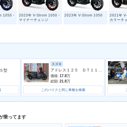
om 1050・
2023年 V-Strom 1050・
2023年 V-Strom 1050
2021年 V
マイナーチェンジ
カラーチ
スズキ
アドレス１２５ ＤＴ１１Ａ型 ２０２０年モデル ＬＥＤヘッドライト リアキャリア マルチマウントバー
５型
価格:
17.8
万
総額:
21.8
万
索
このバイクと同じ車種を検索
が乗ってます