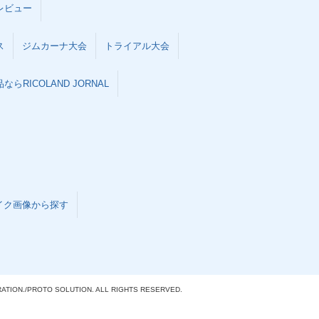
レビュー
ス
ジムカーナ大会
トライアル大会
らRICOLAND JORNAL
イク画像から探す
ATION./
PROTO SOLUTION. ALL RIGHTS RESERVED.