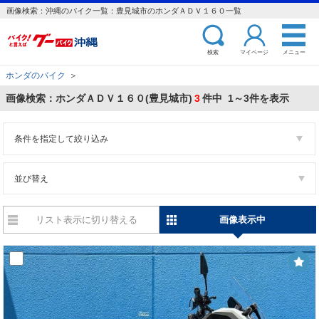
画像検索：沖縄のバイク一覧：豊見城市のホンダＡＤＶ１６０一覧
検索
マイページ
メニュー
ホンダのバイク
＞
画像検索：ホンダＡＤＶ１６０(豊見城市)
3
件中 1～3件を表示
条件を指定して絞り込み
並び替え
リスト表示に切り替える
画像表示中