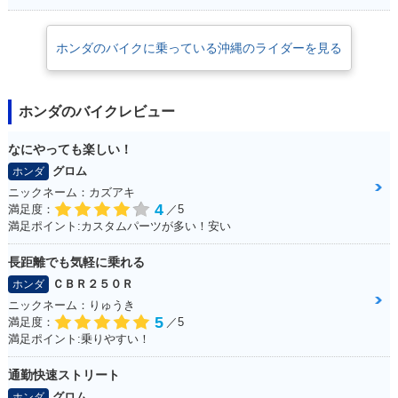
ホンダのバイクに乗っている沖縄のライダーを見る
ホンダのバイクレビュー
なにやっても楽しい！
グロム
ホンダ
ニックネーム：カズアキ
4
満足度：
／5
満足ポイント:カスタムパーツが多い！安い
長距離でも気軽に乗れる
ＣＢＲ２５０Ｒ
ホンダ
ニックネーム：りゅうき
5
満足度：
／5
満足ポイント:乗りやすい！
通勤快速ストリート
グロム
ホンダ