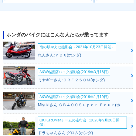
ホンダのバイクにはこんな人たちが乗ってます
南の駅やえせ撮影会（2021年10月23日開催）
れんさん:ＰＣＸ(ホンダ)
A&W名護店バイク撮影会(2019年3月16日)
ミヤギーさん:ＣＲＦ２５０Ｍ(ホンダ)
A&W名護店バイク撮影会(2019年1月19日)
Miyukiさん:ＣＢ４００Ｓｕｐｅｒ Ｆｏｕｒ(ホンダ)
OKI GROMerチームの走行会（2020年9月20日開
催）
ドラちゃんさん:グロム(ホンダ)