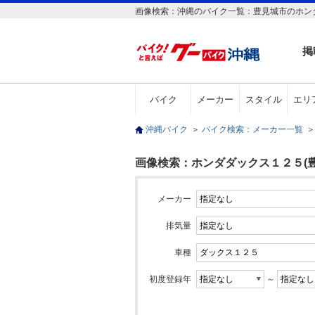
画像検索：沖縄のバイク一覧：豊見城市のホン
掲
バイク
メーカー
スタイル
エリ
沖縄バイク
＞
バイク検索：メーカー一覧
＞
画像検索：ホンダダックス１２５(豊
メーカー
排気量
車種
初度登録年
～