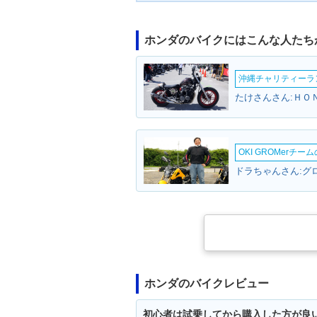
ホンダのバイクにはこんな人たち
沖縄チャリティーランF
たけさんさん:ＨＯ
OKI GROMerチ
ドラちゃんさん:グロ
ホンダのバイクレビュー
初心者は試乗してから購入した方が良