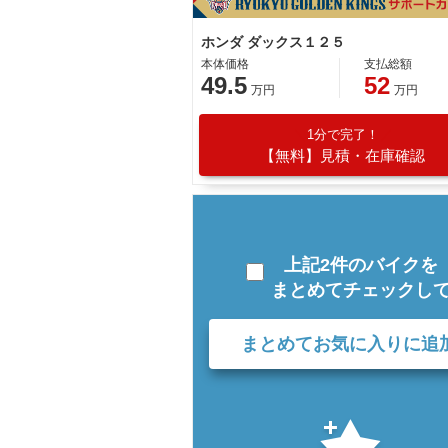
ホンダ ダックス１２５
本体価格
支払総額
49.5
52
万円
万円
1分で完了！
【無料】見積・在庫確認
上記2件のバイクを
まとめてチェックし
まとめてお気に入りに追