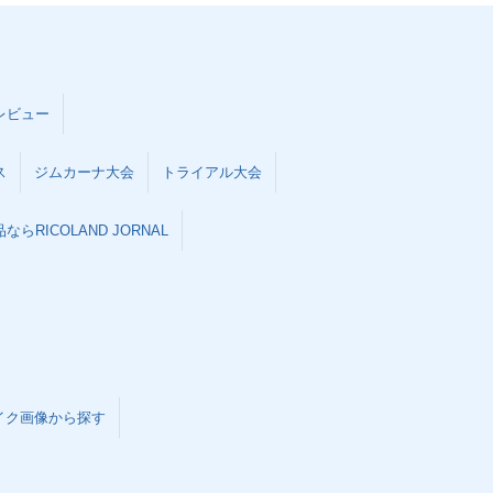
レビュー
ス
ジムカーナ大会
トライアル大会
らRICOLAND JORNAL
イク画像から探す