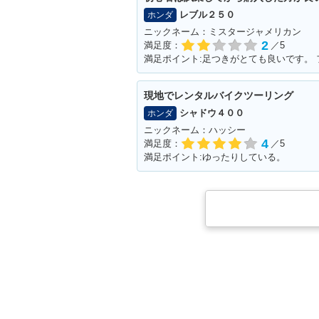
レブル２５０
ホンダ
ニックネーム：ミスタージャメリカン
2
満足度：
／5
現地でレンタルバイクツーリング
シャドウ４００
ホンダ
ニックネーム：ハッシー
4
満足度：
／5
満足ポイント:ゆったりしている。