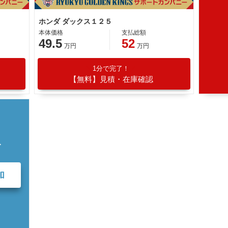
ホンダ ダックス１２５
本体価格
支払総額
49.5
52
万円
万円
1分で完了！
【無料】見積・在庫確認
て
加