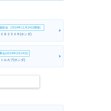
影会（2019年11月24日開催）
:ＣＢ２５０Ｒ(ホンダ)
会(2019年3月24日)
トルカブ(ホンダ)