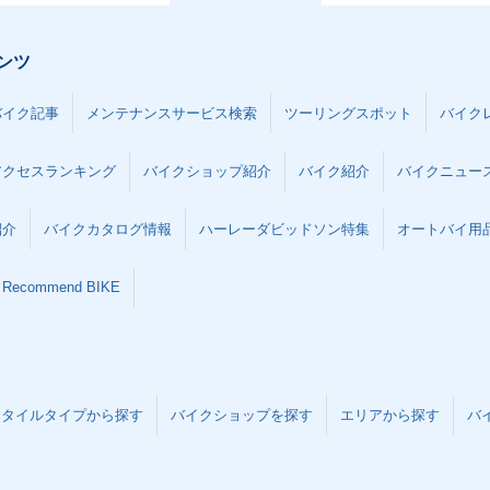
ンツ
バイク記事
メンテナンスサービス検索
ツーリングスポット
バイク
アクセスランキング
バイクショップ紹介
バイク紹介
バイクニュー
紹介
バイクカタログ情報
ハーレーダビッドソン特集
オートバイ用品な
Recommend BIKE
スタイルタイプから探す
バイクショップを探す
エリアから探す
バ