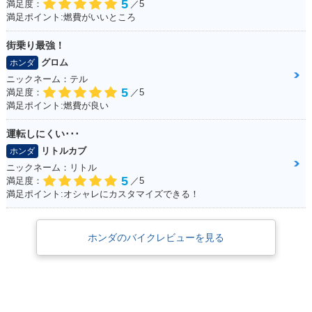
5
満足度：
／5
満足ポイント:燃費がいいところ
街乗り最強！
グロム
ホンダ
ニックネーム：テル
5
満足度：
／5
満足ポイント:燃費が良い
運転しにくい･･･
リトルカブ
ホンダ
ニックネーム：リトル
5
満足度：
／5
満足ポイント:オシャレにカスタマイズできる！
ホンダのバイクレビューを見る