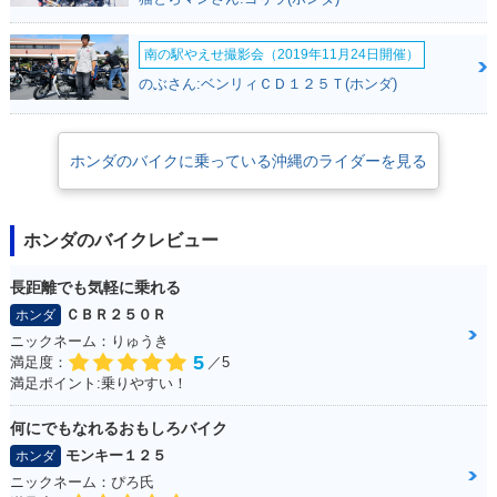
南の駅やえせ撮影会（2019年11月24日開催）
のぶさん:ベンリィＣＤ１２５Ｔ(ホンダ)
ホンダのバイクに乗っている沖縄のライダーを見る
ホンダのバイクレビュー
長距離でも気軽に乗れる
ＣＢＲ２５０Ｒ
ホンダ
ニックネーム：りゅうき
5
満足度：
／5
満足ポイント:乗りやすい！
何にでもなれるおもしろバイク
モンキー１２５
ホンダ
ニックネーム：ぴろ氏