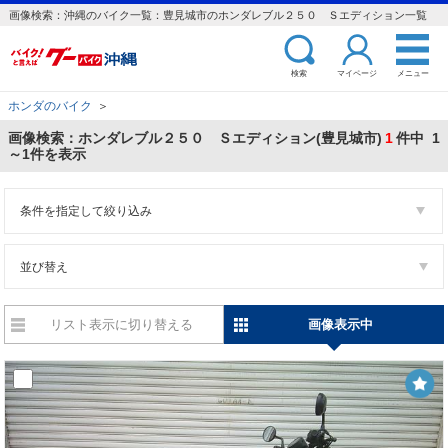
画像検索：沖縄のバイク一覧：豊見城市のホンダレブル２５０ Ｓエディション一覧
検索
マイページ
メニュー
ホンダのバイク
＞
画像検索：ホンダレブル２５０ Ｓエディション(豊見城市)
1
件中 1
～1件を表示
条件を指定して絞り込み
並び替え
リスト表示に切り替える
画像表示中