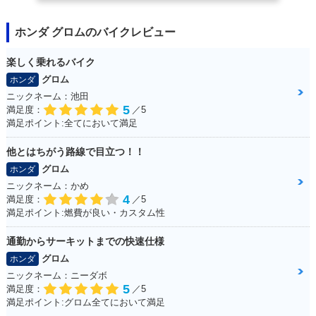
ホンダ グロムのバイクレビュー
楽しく乗れるバイク
グロム
ホンダ
ニックネーム：池田
5
満足度：
／5
満足ポイント:全てにおいて満足
他とはちがう路線で目立つ！！
グロム
ホンダ
ニックネーム：かめ
4
満足度：
／5
満足ポイント:燃費が良い・カスタム性
通勤からサーキットまでの快速仕様
グロム
ホンダ
ニックネーム：ニーダボ
5
満足度：
／5
満足ポイント:グロム全てにおいて満足