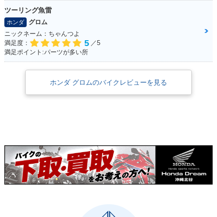
ツーリング魚雷
グロム
ホンダ
ニックネーム：ちゃんつよ
5
満足度：
／5
満足ポイント:パーツが多い所
ホンダ グロムのバイクレビューを見る