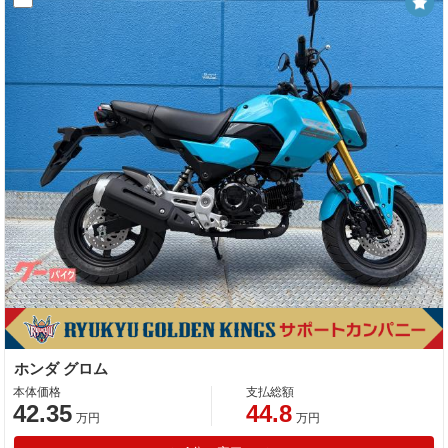
ホンダ グロム
本体価格
支払総額
42.35
44.8
万円
万円