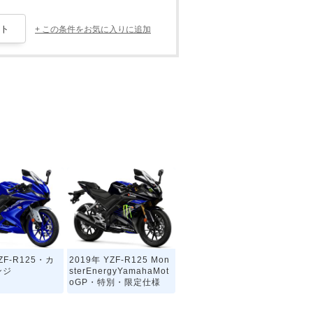
+ この条件をお気に入りに追加
ZF-R125・カ
2019年 YZF-R125 Mon
ンジ
sterEnergyYamahaMot
oGP・特別・限定仕様