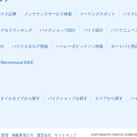
バイク記事
メンテナンスサービス検索
ツーリングスポット
バイク
アクセスランキング
バイクショップ紹介
バイク紹介
バイクニュー
紹介
バイクカタログ情報
ハーレーダビッドソン特集
オートバイ用品な
Recommend BIKE
スタイルタイプから探す
バイクショップを探す
エリアから探す
バ
ご要望
掲載希望の方
運営会社
サイトマップ
COPYRIGHT© PROTO CORPOR