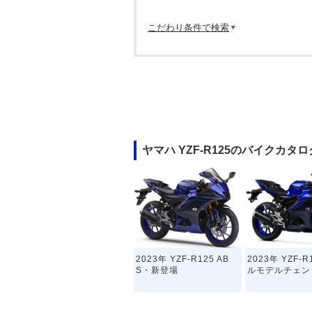
こだわり条件で検索
ヤマハ YZF-R125のバイクカタロ
2023年 YZF-R125 AB
2023年 YZF-
S・新登場
ルモデルチェン