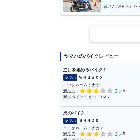
徳さん:ＷＲ２５０Ｘ
ヤマハのバイクレビュー
注目を集めるバイク！
ＷＲ２５０Ｘ
ヤマハ
ニックネーム：ナオ
3
満足度：
／5
満足ポイント:かっこいい
男のバイク！
ＳＲ４００
ヤマハ
ニックネーム：ナカマ
3
満足度：
／5
満足ポイント:なし