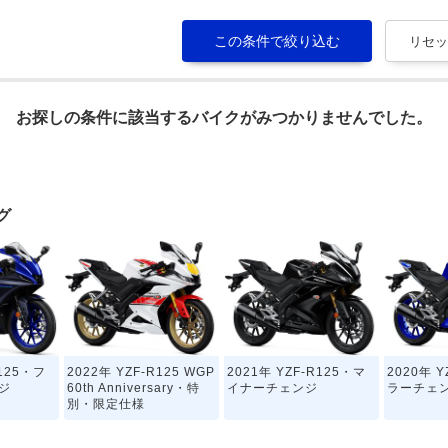
お探しの条件に該当するバイクがみつかりませんでした。
グ
R125・フ
2022年 YZF-R125 WGP
2021年 YZF-R125・マ
2020年 Y
ジ
60th Anniversary・特
イナーチェンジ
ラーチェ
別・限定仕様