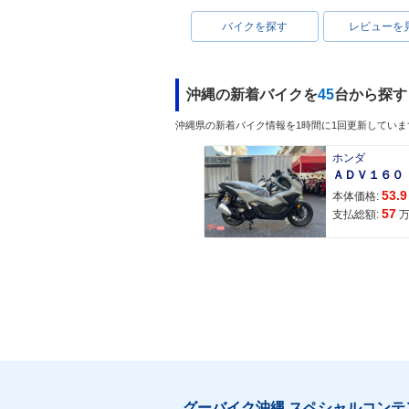
バイクを探す
レビューを
沖縄の新着バイクを
45
台から探す
沖縄県の新着バイク情報を1時間に1回更新していま
ホンダ
53.9
本体価格:
57
支払総額:
グーバイク沖縄 スペシャルコンテ