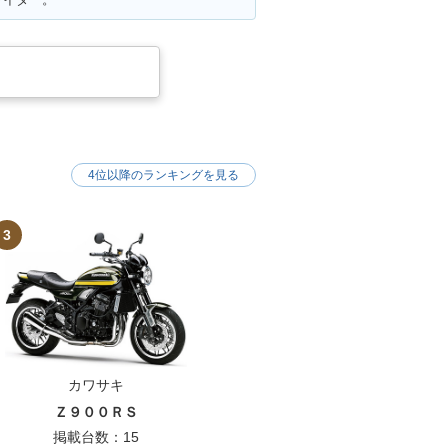
4位以降のランキングを見る
3
カワサキ
Ｚ９００ＲＳ
掲載台数：15