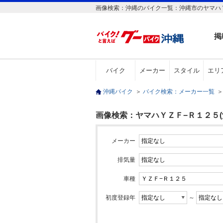
画像検索：沖縄のバイク一覧：沖縄市のヤマハ
掲
バイク
メーカー
スタイル
エリ
沖縄バイク
＞
バイク検索：メーカー一覧
＞
画像検索：ヤマハＹＺＦ−Ｒ１２５(
メーカー
排気量
車種
初度登録年
～