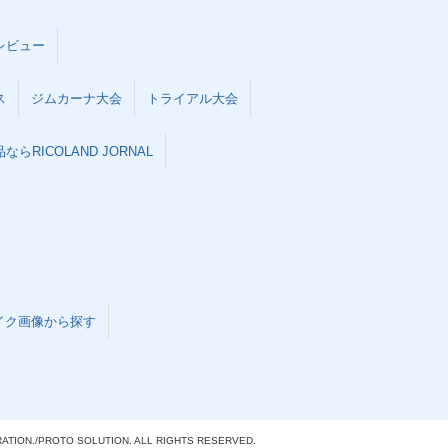
レビュー
ス
ジムカーナ大会
トライアル大会
らRICOLAND JORNAL
イク画像から探す
ATION./
PROTO SOLUTION. ALL RIGHTS RESERVED.