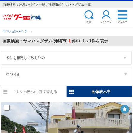
画像検索：沖縄のバイク一覧：沖縄市のヤマハマグザム一覧
検索
マイページ
メニュー
ヤマハのバイク
＞
画像検索：ヤマハマグザム(沖縄市)
1
件中 1～1件を表示
条件を指定して絞り込み
並び替え
リスト表示に切り替える
画像表示中