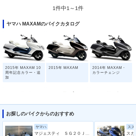
1件中1～1件
ヤマハ MAXAMのバイクカタログ
2015年 MAXAM 10
2015年 MAXAM
2014年 MAXAM・
周年記念カラー・追
カラーチェンジ
加
お探しのバイクからのおすすめ
2012年 MAXAM・
2010年 MAXAM・
2007年 MAXAM・
ヤマハ
スズ
カラーチェンジ
マイナーチェンジ
マイナーチェンジ
マジェスティ ＳＧ２０Ｊ ２００７年モデル ビームスマフラー バックレスト フェンダーレス ブレンボキャリパー Ｙ