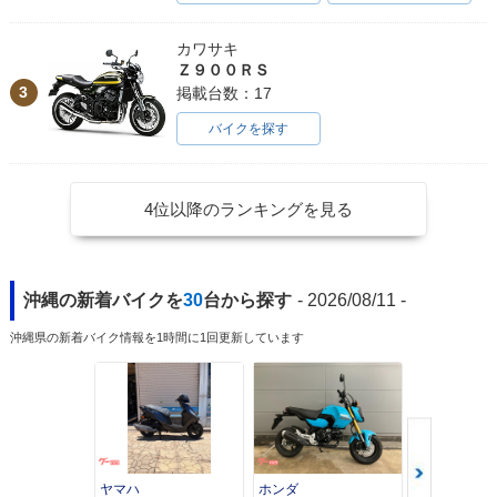
カワサキ
Ｚ９００ＲＳ
3
掲載台数：17
バイクを探す
4位以降のランキングを見る
沖縄の新着バイクを
30
台から探す
- 2026/08/11 -
沖縄県の新着バイク情報を1時間に1回更新しています
ヤマハ
ホンダ
ホンダ