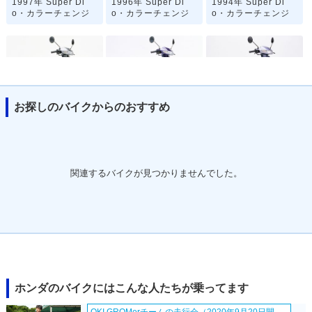
1997年 Super Di
1996年 Super Di
1994年 Super Di
o・カラーチェンジ
o・カラーチェンジ
o・カラーチェンジ
お探しのバイクからのおすすめ
1993年 Super Dio
1993年 Super Di
1992年 Super Dio
Special Edition・特
o・カラーチェンジ
Special Edition・特
別・限定仕様
別・限定仕様
関連するバイクが見つかりませんでした。
1992年 Super Dio
1992年 Super Di
1991年 Super Dio
Special Edition・特
o・カラーチェンジ
Special Edition・特
別・限定仕様
別・限定仕様
ホンダのバイクにはこんな人たちが乗ってます