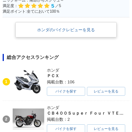
ニックネーム：南部からスクリュ～
5
満足度：
／5
満足ポイント:全てにおいて100％
ホンダのバイクレビューを見る
総合アクセスランキング
ホンダ
ＰＣＸ
1
掲載台数：106
バイクを探す
レビューを見る
ホンダ
ＣＢ４００Ｓｕｐｅｒ Ｆｏｕｒ ＶＴＥＣ ＳＰＥＣ３
2
掲載台数：2
バイクを探す
レビューを見る