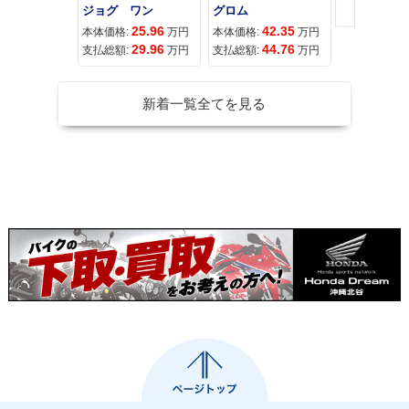
ジョグ ワン
グロム
25.96
42.35
11
本体価格:
万円
本体価格:
万円
本体価格:
29.96
44.76
11
支払総額:
万円
支払総額:
万円
支払総額:
新着一覧全てを見る