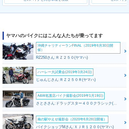
ヤマハのバイクにはこんな人たちが乗ってます
沖縄チャリティーランFINAL（2019年6月30日開
催）
RZ250さん:ＲＺ２５０(ヤマハ)
ハーレー大試乗会(2019年3月24日)
じゅんじさん:ＲＺ２５０Ｒ(ヤマハ)
A&W名護店バイク撮影会(2019年1月19日)
さとささん:ドラッグスター４００クラシック(ヤマハ)
南の駅やえせ撮影会（2020年6月28日開催）
バイクショップMさん:ＸＪＲ１２００(ヤマハ)