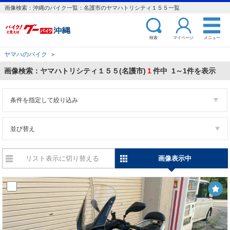
画像検索：沖縄のバイク一覧：名護市のヤマハトリシティ１５５一覧
検索
マイページ
メニュー
ヤマハのバイク
＞
画像検索：ヤマハトリシティ１５５(名護市)
1
件中 1～1件を表示
条件を指定して絞り込み
並び替え
リスト表示に切り替える
画像表示中