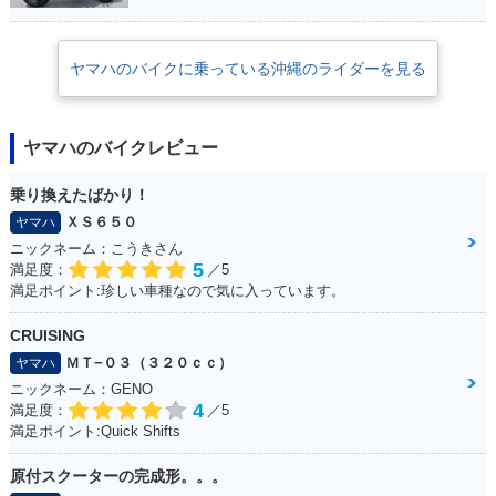
ヤマハのバイクに乗っている沖縄のライダーを見る
ヤマハのバイクレビュー
乗り換えたばかり！
ＸＳ６５０
ヤマハ
ニックネーム：こうきさん
5
満足度：
／5
満足ポイント:珍しい車種なので気に入っています。
CRUISING
ＭＴ−０３（３２０ｃｃ）
ヤマハ
ニックネーム：GENO
4
満足度：
／5
満足ポイント:Quick Shifts
原付スクーターの完成形。。。