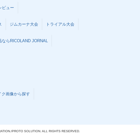
レビュー
ス
ジムカーナ大会
トライアル大会
らRICOLAND JORNAL
イク画像から探す
ATION./
PROTO SOLUTION. ALL RIGHTS RESERVED.