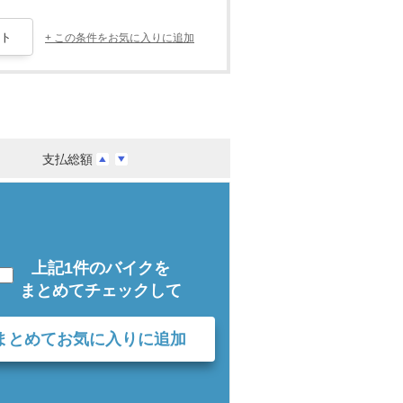
+ この条件をお気に入りに追加
支払総額
上記1件のバイクを
まとめてチェックして
まとめてお気に入りに追加