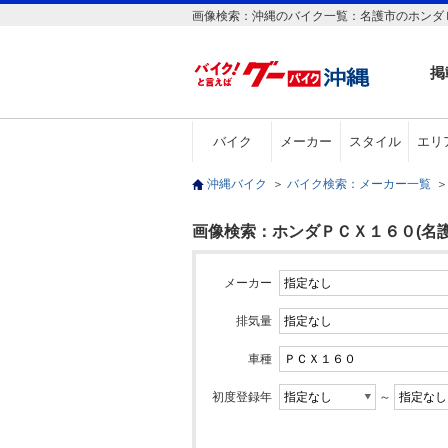
画像検索：沖縄のバイク一覧：名護市のホンダ
掲
バイク
メーカー
スタイル
エリ
沖縄バイク
＞
バイク検索：メーカー一覧
＞
画像検索：ホンダＰＣＸ１６０(名護
メーカー
排気量
車種
初度登録年
～