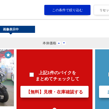
画像表示中
本体価格
上記1件のバイクを
まとめてチェックして
【無料】見積・在庫確認する