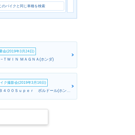
このバイクと同じ車種を検索
このバイクと同じ車種を検索
会(2019年3月24日)
−ＴＷＩＮ ＭＡＧＮＡ(ホンダ)
イク撮影会(2019年3月16日)
M・Kさん:ＣＢ４００Ｓｕｐｅｒ ボルドール(ホンダ)