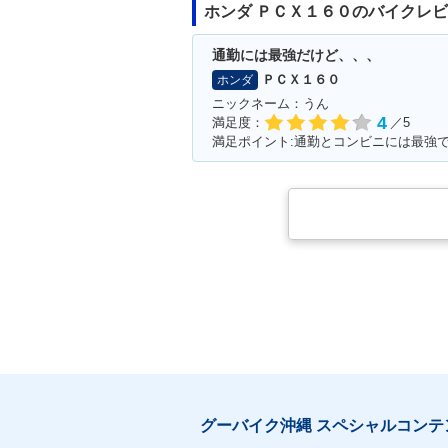
ホンダ ＰＣＸ１６０のバイクレ
通勤には最強だけど、、、
ＰＣＸ１６０
ホンダ
ニックネーム：うん
4
満足度：
／5
グーバイク沖縄 スペシャルコンテ