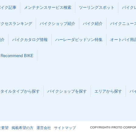
バイク記事
メンテナンスサービス検索
ツーリングスポット
バイク
アクセスランキング
バイクショップ紹介
バイク紹介
バイクニュー
紹介
バイクカタログ情報
ハーレーダビッドソン特集
オートバイ用品な
Recommend BIKE
スタイルタイプから探す
バイクショップを探す
エリアから探す
バ
ご要望
掲載希望の方
運営会社
サイトマップ
COPYRIGHT© PROTO CORPOR