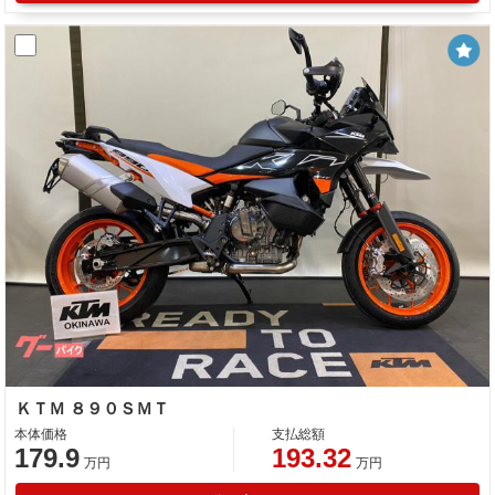
ＫＴＭ ８９０ＳＭＴ
本体価格
支払総額
179.9
193.32
万円
万円