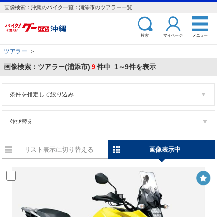
画像検索：沖縄のバイク一覧：浦添市のツアラー一覧
検索
マイページ
メニュー
ツアラー
＞
画像検索：ツアラー(浦添市)
9
件中 1～9件を表示
条件を指定して絞り込み
並び替え
リスト表示に切り替える
画像表示中