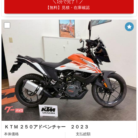
1分で完了！
【無料】見積・在庫確認
ＫＴＭ ２５０アドベンチャー ２０２３
本体価格
支払総額