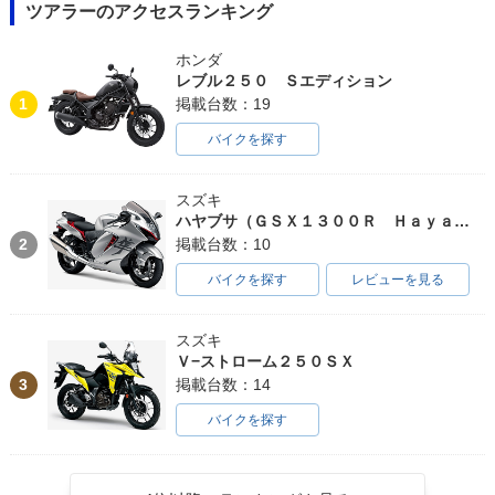
ツアラーのアクセスランキング
ホンダ
レブル２５０ Ｓエディション
1
掲載台数：19
バイクを探す
スズキ
ハヤブサ（ＧＳＸ１３００Ｒ Ｈａｙａｂｕｓａ）
2
掲載台数：10
バイクを探す
レビューを見る
スズキ
Ｖ−ストローム２５０ＳＸ
3
掲載台数：14
バイクを探す