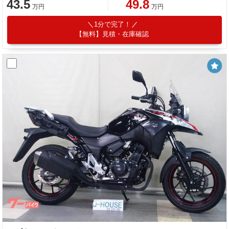
43.5
49.8
万円
万円
1分で完了！
【無料】見積・在庫確認