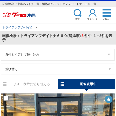
画像検索：沖縄のバイク一覧：浦添市のトライアンフデイトナ６６０一覧
検索
マイページ
メニュー
トライアンフのバイク
＞
画像検索：トライアンフデイトナ６６０(浦添市)
3
件中 1～3件を表
示
条件を指定して絞り込み
並び替え
リスト表示に切り替える
画像表示中