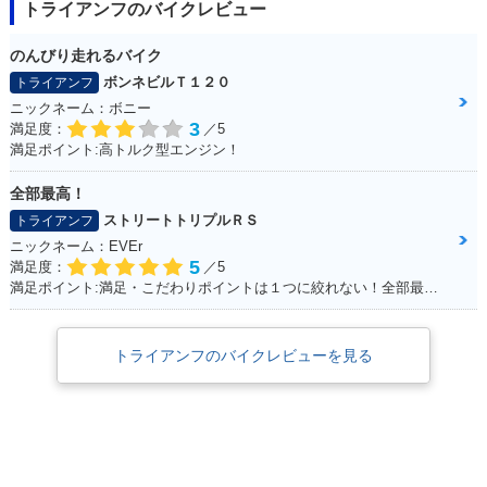
トライアンフのバイクレビュー
のんびり走れるバイク
ボンネビルＴ１２０
トライアンフ
ニックネーム：ボニー
3
満足度：
／5
満足ポイント:高トルク型エンジン！
全部最高！
ストリートトリプルＲＳ
トライアンフ
ニックネーム：EVEr
5
満足度：
／5
満足ポイント:満足・こだわりポイントは１つに絞れない！全部最高！！
トライアンフのバイクレビューを見る