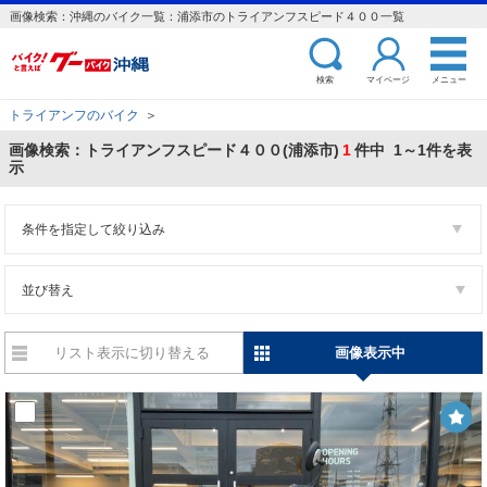
画像検索：沖縄のバイク一覧：浦添市のトライアンフスピード４００一覧
検索
マイページ
メニュー
トライアンフのバイク
＞
画像検索：トライアンフスピード４００(浦添市)
1
件中 1～1件を表
示
条件を指定して絞り込み
並び替え
リスト表示に切り替える
画像表示中