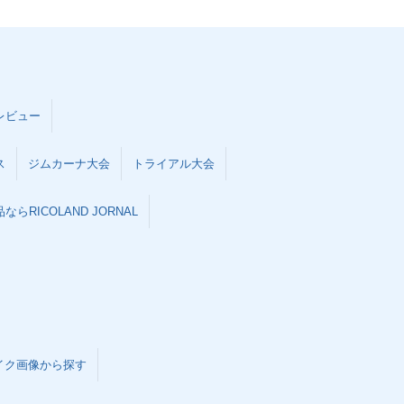
レビュー
ス
ジムカーナ大会
トライアル大会
らRICOLAND JORNAL
イク画像から探す