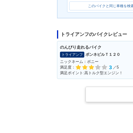
このバイクと同じ車種を検
トライアンフのバイクレビュー
のんびり走れるバイク
ボンネビルＴ１２０
トライアンフ
ニックネーム：ボニー
3
満足度：
／5
満足ポイント:高トルク型エンジン！