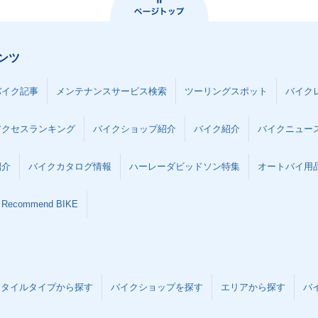
ンツ
バイク記事
メンテナンスサービス検索
ツーリングスポット
バイク
アクセスランキング
バイクショップ紹介
バイク紹介
バイクニュー
紹介
バイクカタログ情報
ハーレーダビッドソン特集
オートバイ用品な
Recommend BIKE
スタイルタイプから探す
バイクショップを探す
エリアから探す
バ