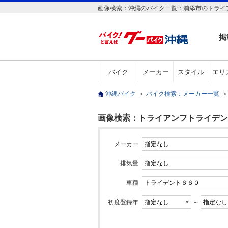
画像検索：沖縄のバイク一覧：浦添市のトライ
掲
バイク
メーカー
スタイル
エリ
沖縄バイク
＞
バイク検索：メーカー一覧
＞
画像検索：トライアンフトライデン
メーカー
排気量
車種
初度登録年
～