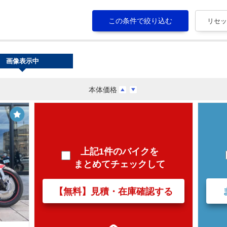
画像表示中
本体価格
上記1件のバイクを
まとめてチェックして
【無料】見積・在庫確認する